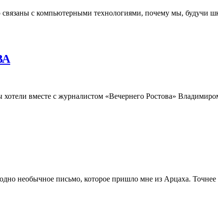
но связаны с компьютерными технологиями, почему мы, будучи 
ВА
ы хотели вместе с журналистом «Вечернего Ростова» Владимир
 одно необычное письмо, которое пришло мне из Арцаха. Точнее