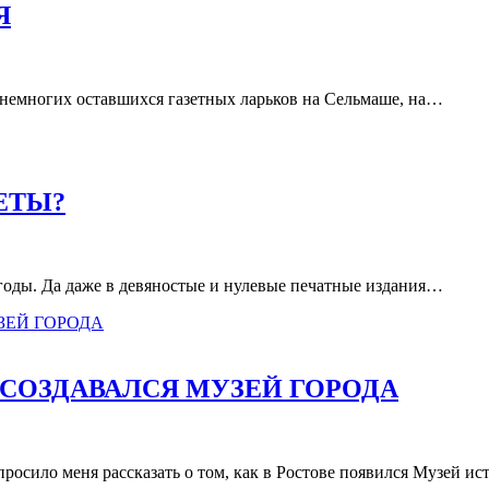
Я
 немногих оставшихся газетных ларьков на Сельмаше, на…
ЕТЫ?
 годы. Да даже в девяностые и нулевые печатные издания…
 СОЗДАВАЛСЯ МУЗЕЙ ГОРОДА
росило меня рассказать о том, как в Ростове появился Музей и