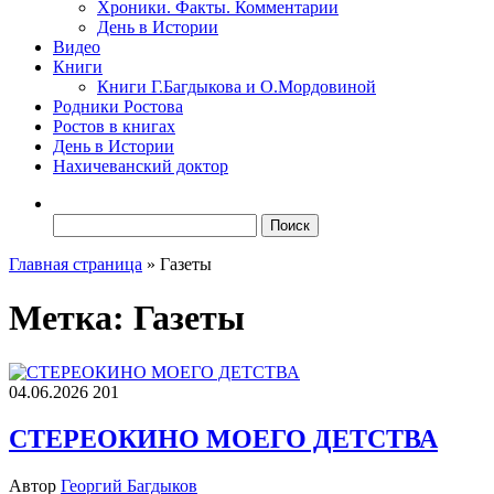
Хроники. Факты. Комментарии
День в Истории
Видео
Книги
Книги Г.Багдыкова и О.Мордовиной
Родники Ростова
Ростов в книгах
День в Истории
Нахичеванский доктор
Найти:
Главная страница
»
Газеты
Метка:
Газеты
04.06.2026
201
СТЕРЕОКИНО МОЕГО ДЕТСТВА
Автор
Георгий Багдыков