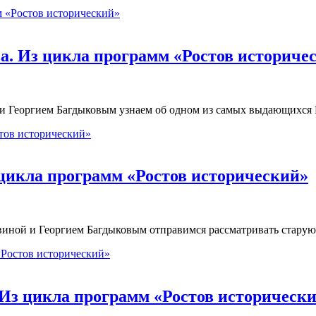
ва. Из цикла программ «Ростов историче
 и Георгием Багдыковым узнаем об одном из самых выдающихся
 цикла программ «Ростов исторический»
виной и Георгием Багдыковым отправимся рассматривать стару
 Из цикла программ «Ростов историческ