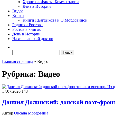
Хроники. Факты. Комментарии
День в Истории
Видео
Книги
Книги Г.Багдыкова и О.Мордовиной
Родники Ростова
Ростов в книгах
День в Истории
Нахичеванский доктор
Найти:
Главная страница
»
Видео
Рубрика:
Видео
17.07.2026
143
Даниил Долинский: донской поэт-фронт
Автор
Оксана Мордовина