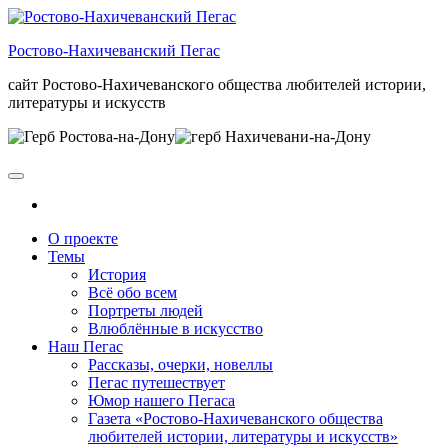
Skip
to
Ростово-Нахичеванский Пегас
the
content
сайт Ростово-Нахичеванского общества любителей истории,
литературы и искусств
О проекте
Темы
История
Всё обо всем
Портреты людей
Влюблённые в искусство
Наш Пегас
Рассказы, очерки, новеллы
Пегас путешествует
Юмор нашего Пегаса
Газета «Ростово-Нахичеванского общества
любителей истории, литературы и искусств»