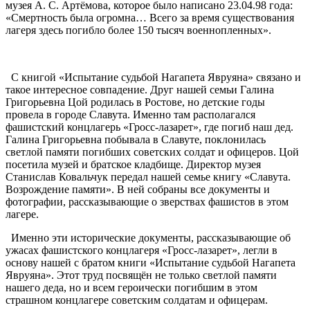
музея А. С. Артёмова, которое было написано 23.04.98 года:
«Смертность была огромна… Всего за время существования
лагеря здесь погибло более 150 тысяч военнопленных».
С книгой «Испытание судьбой Нагапета Явруяна» связано и
такое интересное совпадение. Друг нашей семьи Галина
Григорьевна Цой родилась в Ростове, но детские годы
провела в городе Славута. Именно там располагался
фашистский концлагерь «Гросс-лазарет», где погиб наш дед.
Галина Григорьевна побывала в Славуте, поклонилась
светлой памяти погибших советских солдат и офицеров. Цой
посетила музей и братское кладбище. Директор музея
Станислав Ковальчук передал нашей семье книгу «Славута.
Возрождение памяти». В ней собраны все документы и
фотографии, рассказывающие о зверствах фашистов в этом
лагере.
Именно эти исторические документы, рассказывающие об
ужасах фашистского концлагеря «Гросс-лазарет», легли в
основу нашей с братом книги «Испытание судьбой Нагапета
Явруяна». Этот труд посвящён не только светлой памяти
нашего деда, но и всем героически погибшим в этом
страшном концлагере советским солдатам и офицерам.