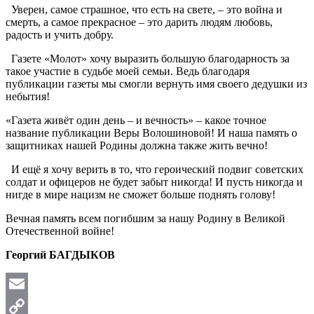
Уверен, самое страшное, что есть на свете, – это война и
смерть, а самое прекрасное – это дарить людям любовь,
радость и учить добру.
Газете «Молот» хочу выразить большую благодарность за
такое участие в судьбе моей семьи. Ведь благодаря
публикации газеты мы смогли вернуть имя своего дедушки из
небытия!
«Газета живёт один день – и вечность» – какое точное
название публикации Веры Волошиновой! И наша память о
защитниках нашей Родины должна также жить вечно!
И ещё я хочу верить в то, что героический подвиг советских
солдат и офицеров не будет забыт никогда! И пусть никогда и
нигде в мире нацизм не сможет больше поднять голову!
Вечная память всем погибшим за нашу Родину в Великой
Отечественной войне!
Георгий БАГДЫКОВ
Email