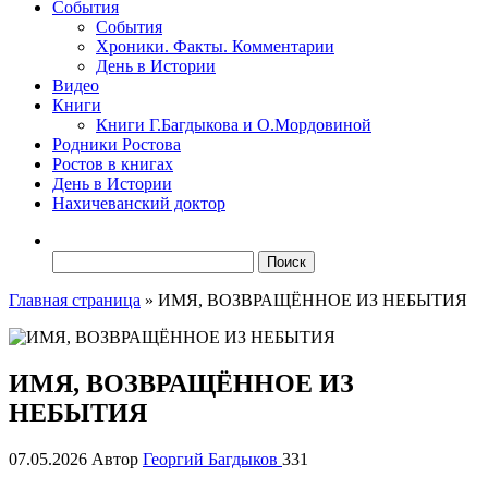
События
События
Хроники. Факты. Комментарии
День в Истории
Видео
Книги
Книги Г.Багдыкова и О.Мордовиной
Родники Ростова
Ростов в книгах
День в Истории
Нахичеванский доктор
Найти:
Главная страница
»
ИМЯ, ВОЗВРАЩЁННОЕ ИЗ НЕБЫТИЯ
ИМЯ, ВОЗВРАЩЁННОЕ ИЗ
НЕБЫТИЯ
07.05.2026
Автор
Георгий Багдыков
331