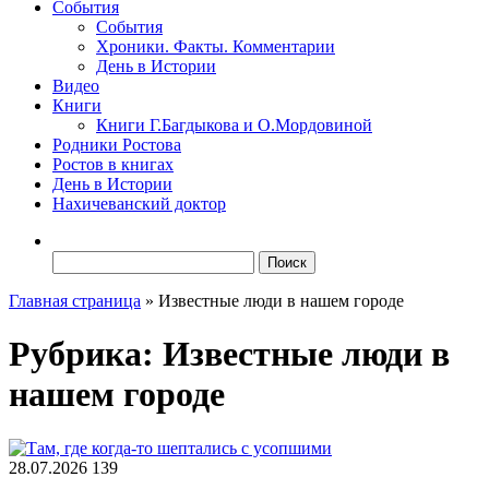
События
События
Хроники. Факты. Комментарии
День в Истории
Видео
Книги
Книги Г.Багдыкова и О.Мордовиной
Родники Ростова
Ростов в книгах
День в Истории
Нахичеванский доктор
Найти:
Главная страница
»
Известные люди в нашем городе
Рубрика:
Известные люди в
нашем городе
28.07.2026
139