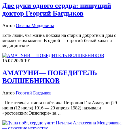
Две руки одного сердца: пишущий
доктор Георгий Багдыков
Автор
Оксана Мордовина
Есть люди, чья жизнь похожа на старый добротный дом с
множеством комнат. В одной — строгий белый халат и
медицинские…
15.07.2026
191
АМАТУНИ— ПОБЕДИТЕЛЬ
ВОЛШЕБНИКОВ
Автор
Георгий Багдыков
Писателя-фантаста и лётчика Петрония Гая Аматуни (29
июня (12 июля) 1916 — 29 апреля 1982) называли
«ростовским Экзюпери» за…