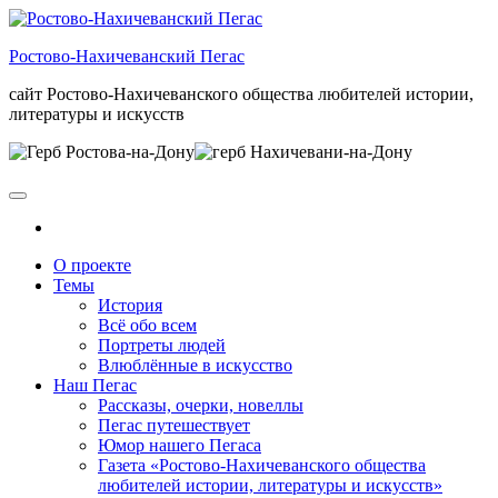
Skip
to
Ростово-Нахичеванский Пегас
the
content
сайт Ростово-Нахичеванского общества любителей истории,
литературы и искусств
О проекте
Темы
История
Всё обо всем
Портреты людей
Влюблённые в искусство
Наш Пегас
Рассказы, очерки, новеллы
Пегас путешествует
Юмор нашего Пегаса
Газета «Ростово-Нахичеванского общества
любителей истории, литературы и искусств»