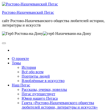
Skip
to
Ростово-Нахичеванский Пегас
the
content
сайт Ростово-Нахичеванского общества любителей истории,
литературы и искусств
О проекте
Темы
История
Всё обо всем
Портреты людей
Влюблённые в искусство
Наш Пегас
Рассказы, очерки, новеллы
Пегас путешествует
Юмор нашего Пегаса
Газета «Ростово-Нахичеванского общества
любителей истории, литературы и искусств»