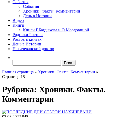
События
События
Хроники. Факты. Комментарии
День в Истории
Видео
Книги
Книги Г.Багдыкова и О.Мордовиной
Родники Ростова
Ростов в книгах
День в Истории
Нахичеванский доктор
Найти:
Главная страница
»
Хроники. Факты. Комментарии
»
Страница 18
Рубрика:
Хроники. Факты.
Комментарии
03.03.2022
848