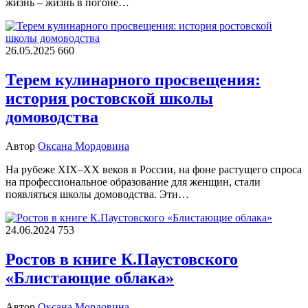
жизнь – жизнь в погоне…
26.05.2025
660
Терем кулинарного просвещения:
история ростовской школы
домоводства
Автор
Оксана Мордовина
На рубеже XIX–XX веков в России, на фоне растущего спроса
на профессиональное образование для женщин, стали
появляться школы домоводства. Эти…
24.06.2024
753
Ростов в книге К.Паустовского
«Блистающие облака»
Автор
Оксана Мордовина