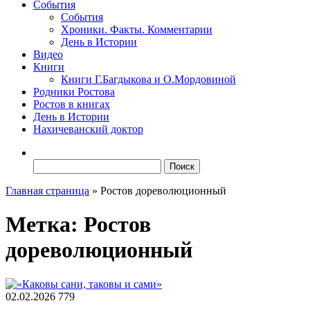
События
События
Хроники. Факты. Комментарии
День в Истории
Видео
Книги
Книги Г.Багдыкова и О.Мордовиной
Родники Ростова
Ростов в книгах
День в Истории
Нахичеванский доктор
Найти:
Главная страница
»
Ростов дореволюционный
Метка:
Ростов
дореволюционный
02.02.2026
779