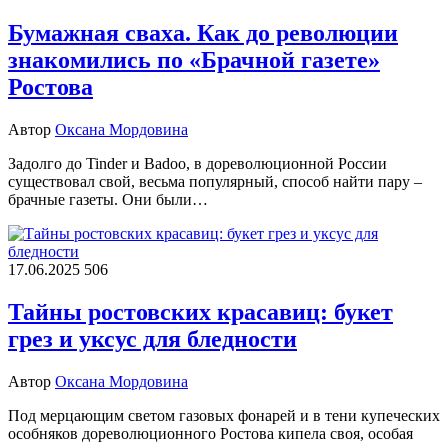
Бумажная сваха. Как до революции
знакомились по «Брачной газете»
Ростова
Автор
Оксана Мордовина
Задолго до Tinder и Badoo, в дореволюционной России
существовал свой, весьма популярный, способ найти пару –
брачные газеты. Они были…
17.06.2025
506
Тайны ростовских красавиц: букет
грез и уксус для бледности
Автор
Оксана Мордовина
Под мерцающим светом газовых фонарей и в тени купеческих
особняков дореволюционного Ростова кипела своя, особая