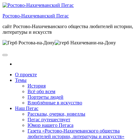
Skip
to
Ростово-Нахичеванский Пегас
the
content
сайт Ростово-Нахичеванского общества любителей истории,
литературы и искусств
О проекте
Темы
История
Всё обо всем
Портреты людей
Влюблённые в искусство
Наш Пегас
Рассказы, очерки, новеллы
Пегас путешествует
Юмор нашего Пегаса
Газета «Ростово-Нахичеванского общества
любителей истории, литературы и искусств»