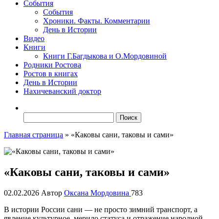
События
События
Хроники. Факты. Комментарии
День в Истории
Видео
Книги
Книги Г.Багдыкова и О.Мордовиной
Родники Ростова
Ростов в книгах
День в Истории
Нахичеванский доктор
Найти:
Главная страница
»
«Каковы сани, таковы и сами»
«Каковы сани, таковы и сами»
02.02.2026
Автор
Оксана Мордовина
783
В истории России сани — не просто зимний транспорт, а
явление культурное, мерило статуса и отражение народной