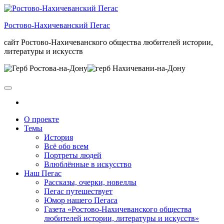
Skip
to
Ростово-Нахичеванский Пегас
the
content
сайт Ростово-Нахичеванского общества любителей истории,
литературы и искусств
О проекте
Темы
История
Всё обо всем
Портреты людей
Влюблённые в искусство
Наш Пегас
Рассказы, очерки, новеллы
Пегас путешествует
Юмор нашего Пегаса
Газета «Ростово-Нахичеванского общества
любителей истории, литературы и искусств»