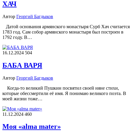
ХАЧ
Автор
Георгий Багдыков
Датой основания армянского монастыря Сурб Хач считается
1783 год. Сам собор армянского монастыря был построен в
1792 году. В…
16.12.2024
504
БАБА ВАРЯ
Автор
Георгий Багдыков
Когда-то великий Пушкин посвятил своей няне стихи,
которые обессмертили её имя. Я понимаю великого поэта. В
моей жизни тоже…
11.12.2024
460
Моя «alma mater»