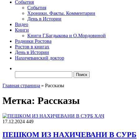
События
События
Хроники. Факты. Комментарии
День в Истории
Видео
Книги
Книги Г.Багдыкова и О.Мордовиной
Родники Ростова
Ростов в книгах
День в Истории
Нахичеванский доктор
Найти:
Главная страница
»
Рассказы
Метка:
Рассказы
17.12.2024
449
ПЕШКОМ ИЗ НАХИЧЕВАНИ В СУРБ