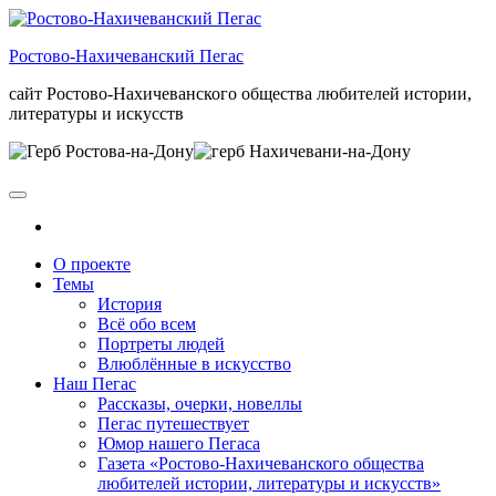
Skip
to
Ростово-Нахичеванский Пегас
the
content
сайт Ростово-Нахичеванского общества любителей истории,
литературы и искусств
О проекте
Темы
История
Всё обо всем
Портреты людей
Влюблённые в искусство
Наш Пегас
Рассказы, очерки, новеллы
Пегас путешествует
Юмор нашего Пегаса
Газета «Ростово-Нахичеванского общества
любителей истории, литературы и искусств»