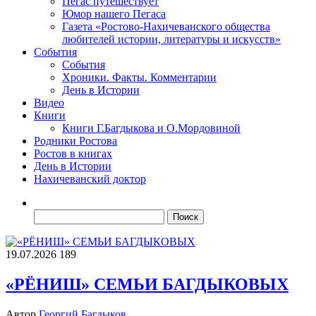
Пегас путешествует
Юмор нашего Пегаса
Газета «Ростово-Нахичеванского общества
любителей истории, литературы и искусств»
События
События
Хроники. Факты. Комментарии
День в Истории
Видео
Книги
Книги Г.Багдыкова и О.Мордовиной
Родники Ростова
Ростов в книгах
День в Истории
Нахичеванский доктор
Найти:
19.07.2026
189
«РЁНИШ» СЕМЬИ БАГДЫКОВЫХ
Автор
Георгий Багдыков