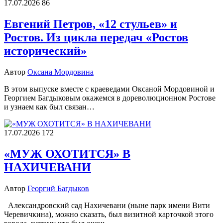
17.07.2026
86
Евгений Петров, «12 стульев» и
Ростов. Из цикла передач «Ростов
исторический»
Автор
Оксана Мордовина
В этом выпуске вместе с краеведами Оксаной Мордовиной и
Георгием Багдыковым окажемся в дореволюционном Ростове
и узнаем как был связан…
17.07.2026
172
«МУЖ ОХОТИТСЯ» В
НАХИЧЕВАНИ
Автор
Георгий Багдыков
Александровский сад Нахичевани (ныне парк имени Вити
Черевичкина), можно сказать, был визитной карточкой этого