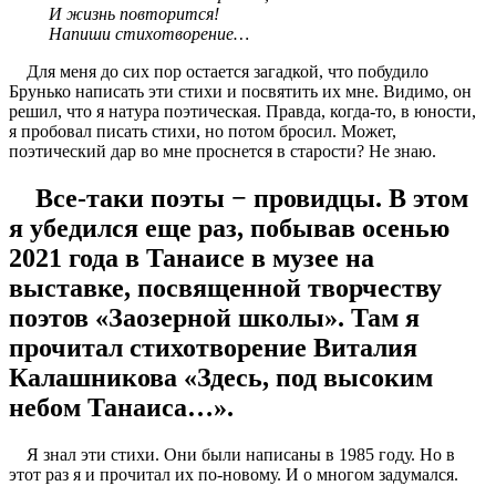
И жизнь повторится!
Напиши стихотворение…
Для меня до сих пор остается загадкой, что побудило
Брунько написать эти стихи и посвятить их мне. Видимо, он
решил, что я натура поэтическая. Правда, когда-то, в юности,
я пробовал писать стихи, но потом бросил. Может,
поэтический дар во мне проснется в старости? Не знаю.
Все-таки поэты − провидцы. В этом
я убедился еще раз, побывав осенью
2021 года в Танаисе в музее на
выставке, посвященной творчеству
поэтов «Заозерной школы». Там я
прочитал стихотворение Виталия
Калашникова «Здесь, под высоким
небом Танаиса…».
Я знал эти стихи. Они были написаны в 1985 году. Но в
этот раз я и прочитал их по-новому. И о многом задумался.