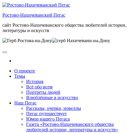
Skip
to
Ростово-Нахичеванский Пегас
the
content
сайт Ростово-Нахичеванского общества любителей истории,
литературы и искусств
О проекте
Темы
История
Всё обо всем
Портреты людей
Влюблённые в искусство
Наш Пегас
Рассказы, очерки, новеллы
Пегас путешествует
Юмор нашего Пегаса
Газета «Ростово-Нахичеванского общества
любителей истории, литературы и искусств»