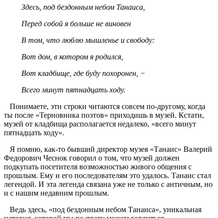
Здесь, под бездонным небом Танаиса,
Перед собой я больше не виновен
В том, что люблю мышленье и свободу:
Вот дом, в котором я родился,
Вот кладбище, где буду похоронен, −
Всего минут пятнадцать ходу.
Понимаете, эти строки читаются совсем по-другому, когда
ты после «Терновника поэтов» приходишь в музей. Кстати,
музей от кладбища располагается недалеко, «всего минут
пятнадцать ходу».
Я помню, как-то бывший директор музея «Танаис» Валерий
Федорович Чеснок говорил о том, что музей должен
подкупать посетителя возможностью живого общения с
прошлым. Ему и его последователям это удалось. Танаис стал
легендой. И эта легенда связана уже не только с античным, но
и с нашим недавним прошлым.
Ведь здесь, «под бездонным небом Танаиса», уникальная