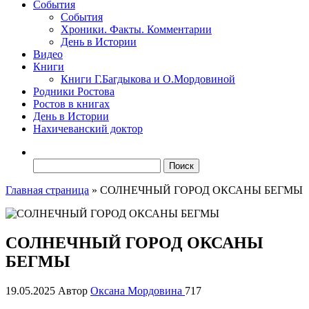
События
События
Хроники. Факты. Комментарии
День в Истории
Видео
Книги
Книги Г.Багдыкова и О.Мордовиной
Родники Ростова
Ростов в книгах
День в Истории
Нахичеванский доктор
Найти:
Главная страница
»
СОЛНЕЧНЫЙ ГОРОД ОКСАНЫ БЕГМЫ
СОЛНЕЧНЫЙ ГОРОД ОКСАНЫ
БЕГМЫ
19.05.2025
Автор
Оксана Мордовина
717