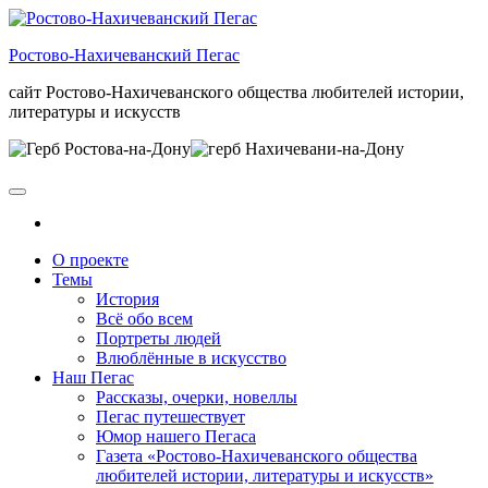
Skip
to
Ростово-Нахичеванский Пегас
the
content
сайт Ростово-Нахичеванского общества любителей истории,
литературы и искусств
О проекте
Темы
История
Всё обо всем
Портреты людей
Влюблённые в искусство
Наш Пегас
Рассказы, очерки, новеллы
Пегас путешествует
Юмор нашего Пегаса
Газета «Ростово-Нахичеванского общества
любителей истории, литературы и искусств»