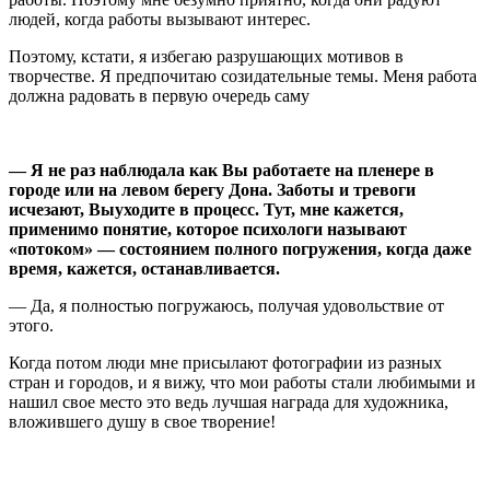
людей, когда работы вызывают интерес.
Поэтому, кстати, я избегаю разрушающих мотивов в
творчестве. Я предпочитаю созидательные темы. Меня работа
должна радовать в первую очередь саму
— Я не раз наблюдала как Вы работаете на пленере в
городе или на левом берегу Дона. Заботы и тревоги
исчезают, Выуходите в процесс. Тут, мне кажется,
применимо понятие, которое психологи называют
«потоком» — состоянием полного погружения, когда даже
время, кажется, останавливается.
— Да, я полностью погружаюсь, получая удовольствие от
этого.
Когда потом люди мне присылают фотографии из разных
стран и городов, и я вижу, что мои работы стали любимыми и
нашил свое место это ведь лучшая награда для художника,
вложившего душу в свое творение!