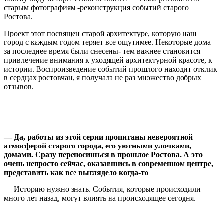
старым фотографиям -реконструкция событий старого
Ростова.
Проект этот посвящен старой архитектуре, которую наш
город с каждым годом теряет все ощутимее. Некоторые дома
за последнее время были снесены- тем важнее становится
привлечение внимания к уходящей архитектурной красоте, к
истории. Воспроизведение событий прошлого находит отклик
в сердцах ростовчан, я получала не раз множество добрых
отзывов.
— Да, работы из этой серии пропитаны невероятной
атмосферой старого города, его уютными улочками,
домами. Сразу переносишься в прошлое Ростова. А это
очень непросто сейчас, оказавшись в современном центре,
представить как все выглядело когда-то
— Историю нужно знать. События, которые происходили
много лет назад, могут влиять на происходящее сегодня.