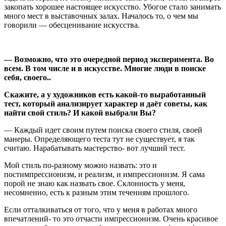
закопать хорошее настоящее искусство. Убогое стало занимать
много мест в выставочных залах. Началось то, о чем мы
говорили — обесценивание искусства.
—
Возможно, что это очередной период эксперимента. Во
всем. В том числе и в искусстве. Многие люди в поиске
себя, своего..
Скажите, а у художников есть какой-то выработанный
тест, который анализирует характер и даёт советы, как
найти свой стиль?
И какой выбрали Вы?
— Каждый идет своим путем поиска своего стиля, своей
манеры. Определяющего теста тут не существует, я так
считаю. Нарабатывать мастерство- вот лучший тест.
Мой стиль по-разному можно назвать: это и
постимпрессионизм, и реализм, и импрессионизм. Я сама
порой не знаю как назвать свое. Склонность у меня,
несомненно, есть к разным этим течениям прошлого.
Если отталкиваться от того, что у меня в работах много
впечатлений- то это отчасти импрессионизм. Очень красивое