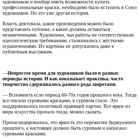
художником и вообще иметь возможности купить
профессиональные краски, необходимо было вступить в Союз
художников. Но это уже другая история.
Власть диктовала, какие произведения можно было
представлять публике, а какие должны оставаться
незамеченными. Художники, чьи работы не соответствовали
идеологическим требованиям, сталкивались с жёсткими
ограничениями. Их картины не допускались даже к
публичным выставкам.
—
Непростое время для художников было в разные
периоды истории. И как показывает практика, часто
творчество сдерживалось разного рода запретами
— Вспомнить если период 60-70х годов прошлого века. Тогда
все писали суровыми красками, в суровом стиле. Это
поддерживалось политикой правящей партии. Все яркое из
мира искусства пропало тогда, можно сказать.
Пропагандировалось, что яркость это пережитки буржуазного
прошлого, а настоящее должно быть суровым и написано
суровыми красками.