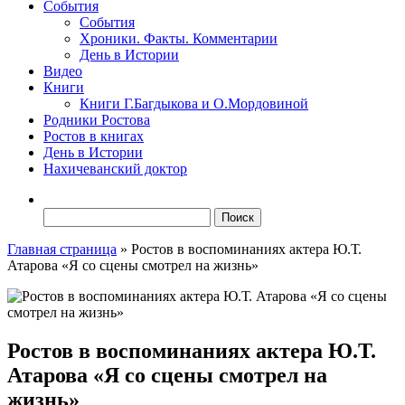
События
События
Хроники. Факты. Комментарии
День в Истории
Видео
Книги
Книги Г.Багдыкова и О.Мордовиной
Родники Ростова
Ростов в книгах
День в Истории
Нахичеванский доктор
Найти:
Главная страница
»
Ростов в воспоминаниях актера Ю.Т.
Атарова «Я со сцены смотрел на жизнь»
Ростов в воспоминаниях актера Ю.Т.
Атарова «Я со сцены смотрел на
жизнь»