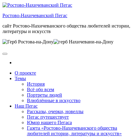
Skip
to
Ростово-Нахичеванский Пегас
the
content
сайт Ростово-Нахичеванского общества любителей истории,
литературы и искусств
О проекте
Темы
История
Всё обо всем
Портреты людей
Влюблённые в искусство
Наш Пегас
Рассказы, очерки, новеллы
Пегас путешествует
Юмор нашего Пегаса
Газета «Ростово-Нахичеванского общества
любителей истории, литературы и искусств»