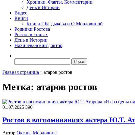
Хроники. Факты. Комментарии
День в Истории
Видео
Книги
Книги Г.Багдыкова и О.Мордовиной
Родники Ростова
Ростов в книгах
День в Истории
Нахичеванский доктор
Найти:
Главная страница
»
атаров ростов
Метка:
атаров ростов
01.07.2025
390
Ростов в воспоминаниях актера Ю.Т. Ат
Автор
Оксана Мордовина