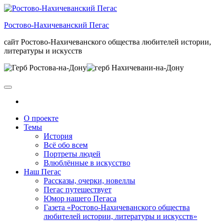
Skip
to
Ростово-Нахичеванский Пегас
the
content
сайт Ростово-Нахичеванского общества любителей истории,
литературы и искусств
О проекте
Темы
История
Всё обо всем
Портреты людей
Влюблённые в искусство
Наш Пегас
Рассказы, очерки, новеллы
Пегас путешествует
Юмор нашего Пегаса
Газета «Ростово-Нахичеванского общества
любителей истории, литературы и искусств»