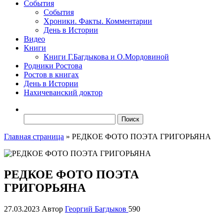
События
События
Хроники. Факты. Комментарии
День в Истории
Видео
Книги
Книги Г.Багдыкова и О.Мордовиной
Родники Ростова
Ростов в книгах
День в Истории
Нахичеванский доктор
Найти:
Главная страница
»
РЕДКОЕ ФОТО ПОЭТА ГРИГОРЬЯНА
РЕДКОЕ ФОТО ПОЭТА
ГРИГОРЬЯНА
27.03.2023
Автор
Георгий Багдыков
590