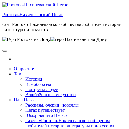
Skip
to
Ростово-Нахичеванский Пегас
the
content
сайт Ростово-Нахичеванского общества любителей истории,
литературы и искусств
О проекте
Темы
История
Всё обо всем
Портреты людей
Влюблённые в искусство
Наш Пегас
Рассказы, очерки, новеллы
Пегас путешествует
Юмор нашего Пегаса
Газета «Ростово-Нахичеванского общества
любителей истории, литературы и искусств»