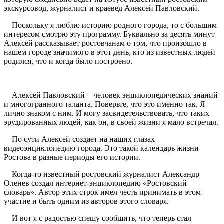
экскурсовод, журналист и краевед Алексей Павловский.
Поскольку я люблю историю родного города, то с большим
интересом смотрю эту программу. Буквально за десять минут
Алексей рассказывает ростовчанам о том, что произошло в
нашем городе значимого в этот день, кто из известных людей
родился, что и когда было построено.
Алексей Павловский − человек энциклопедических знаний
и многогранного таланта. Поверьте, что это именно так. Я
лично знаком с ним. И могу засвидетельствовать, что таких
эрудированных людей, как он, в своей жизни я мало встречал.
По сути Алексей создает на наших глазах
видеоэнциклопедию города. Это такой календарь жизни
Ростова в разные периоды его истории.
Когда-то известный ростовский журналист Александр
Оленев создал интернет-энциклопедию «Ростовский
словарь». Автор этих строк имел честь принимать в этом
участие и быть одним из авторов этого словаря.
И вот я с радостью спешу сообщить, что теперь стал