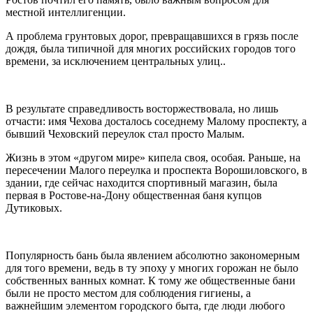
местной интеллигенции.
А проблема грунтовых дорог, превращавшихся в грязь после
дождя, была типичной для многих российских городов того
времени, за исключением центральных улиц..
В результате справедливость восторжествовала, но лишь
отчасти: имя Чехова досталось соседнему Малому проспекту, а
бывший Чеховский переулок стал просто Малым.
Жизнь в этом «другом мире» кипела своя, особая. Раньше, на
пересечении Малого переулка и проспекта Ворошиловского, в
здании, где сейчас находится спортивный магазин, была
первая в Ростове-на-Дону общественная баня купцов
Дутиковых.
Популярность бань была явлением абсолютно закономерным
для того времени, ведь в ту эпоху у многих горожан не было
собственных ванных комнат. К тому же общественные бани
были не просто местом для соблюдения гигиены, а
важнейшим элементом городского быта, где люди любого