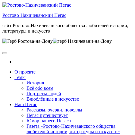
Skip
to
Ростово-Нахичеванский Пегас
the
content
сайт Ростово-Нахичеванского общества любителей истории,
литературы и искусств
О проекте
Темы
История
Всё обо всем
Портреты людей
Влюблённые в искусство
Наш Пегас
Рассказы, очерки, новеллы
Пегас путешествует
Юмор нашего Пегаса
Газета «Ростово-Нахичеванского общества
любителей истории, литературы и искусств»