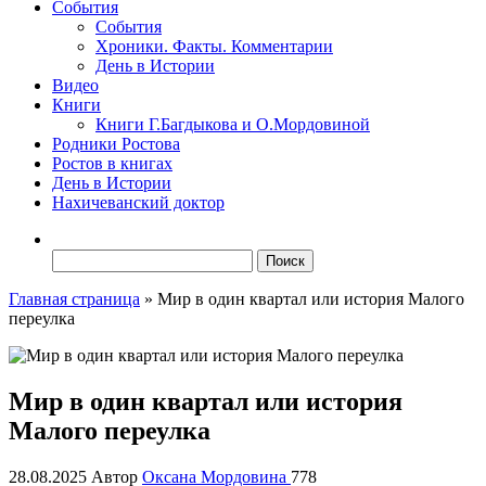
События
События
Хроники. Факты. Комментарии
День в Истории
Видео
Книги
Книги Г.Багдыкова и О.Мордовиной
Родники Ростова
Ростов в книгах
День в Истории
Нахичеванский доктор
Найти:
Главная страница
»
Мир в один квартал или история Малого
переулка
Мир в один квартал или история
Малого переулка
28.08.2025
Автор
Оксана Мордовина
778