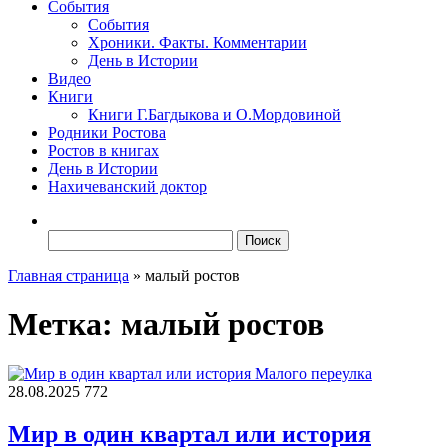
События
События
Хроники. Факты. Комментарии
День в Истории
Видео
Книги
Книги Г.Багдыкова и О.Мордовиной
Родники Ростова
Ростов в книгах
День в Истории
Нахичеванский доктор
Найти:
Главная страница
»
малый ростов
Метка:
малый ростов
28.08.2025
772
Мир в один квартал или история