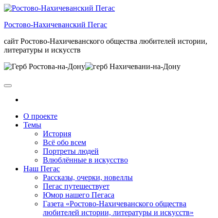
Skip
to
Ростово-Нахичеванский Пегас
the
content
сайт Ростово-Нахичеванского общества любителей истории,
литературы и искусств
О проекте
Темы
История
Всё обо всем
Портреты людей
Влюблённые в искусство
Наш Пегас
Рассказы, очерки, новеллы
Пегас путешествует
Юмор нашего Пегаса
Газета «Ростово-Нахичеванского общества
любителей истории, литературы и искусств»