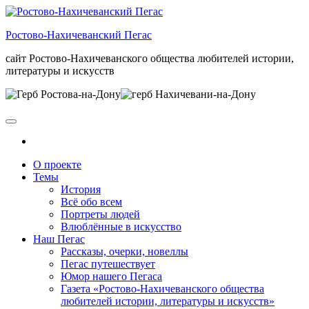
Skip
to
Ростово-Нахичеванский Пегас
the
content
сайт Ростово-Нахичеванского общества любителей истории,
литературы и искусств
О проекте
Темы
История
Всё обо всем
Портреты людей
Влюблённые в искусство
Наш Пегас
Рассказы, очерки, новеллы
Пегас путешествует
Юмор нашего Пегаса
Газета «Ростово-Нахичеванского общества
любителей истории, литературы и искусств»