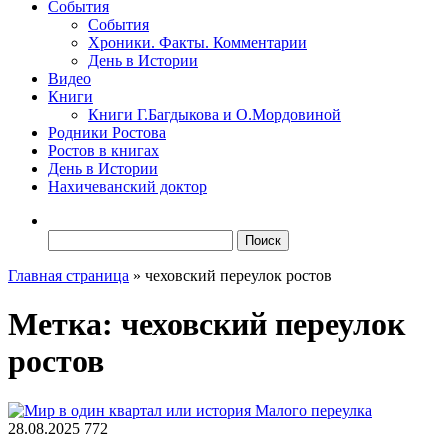
События
События
Хроники. Факты. Комментарии
День в Истории
Видео
Книги
Книги Г.Багдыкова и О.Мордовиной
Родники Ростова
Ростов в книгах
День в Истории
Нахичеванский доктор
Найти:
Главная страница
»
чеховский переулок ростов
Метка:
чеховский переулок
ростов
28.08.2025
772