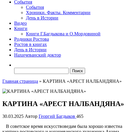
События
События
Хроники. Факты. Комментарии
День в Истории
Видео
Книги
Книги Г.Багдыкова и О.Мордовиной
Родники Ростова
Ростов в книгах
День в Истории
Нахичеванский доктор
Найти:
Главная страница
»
КАРТИНА «АРЕСТ НАЛБАНДЯНА»
КАРТИНА «АРЕСТ НАЛБАНДЯНА»
30.03.2025
Автор
Георгий Багдыков
465
В советское время искусствоведам была хорошо известна
картина ростовского и нахичеванского художника Акима