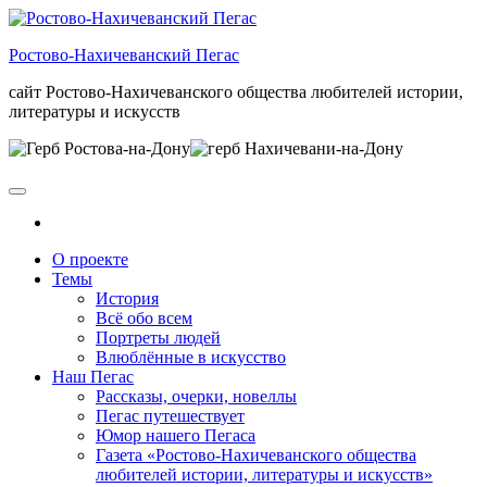
Skip
to
Ростово-Нахичеванский Пегас
the
content
сайт Ростово-Нахичеванского общества любителей истории,
литературы и искусств
О проекте
Темы
История
Всё обо всем
Портреты людей
Влюблённые в искусство
Наш Пегас
Рассказы, очерки, новеллы
Пегас путешествует
Юмор нашего Пегаса
Газета «Ростово-Нахичеванского общества
любителей истории, литературы и искусств»