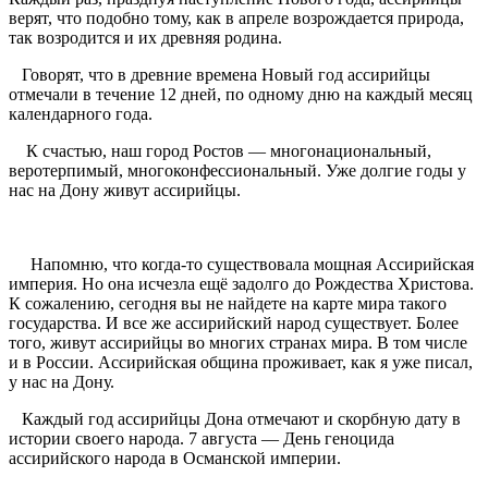
верят, что подобно тому, как в апреле возрождается природа,
так возродится и их древняя родина.
Говорят, что в древние времена Новый год ассирийцы
отмечали в течение 12 дней, по одному дню на каждый месяц
календарного года.
К счастью, наш город Ростов — многонациональный,
веротерпимый, многоконфессиональный. Уже долгие годы у
нас на Дону живут ассирийцы.
Напомню, что когда-то существовала мощная Ассирийская
империя. Но она исчезла ещё задолго до Рождества Христова.
К сожалению, сегодня вы не найдете на карте мира такого
государства. И все же ассирийский народ существует. Более
того, живут ассирийцы во многих странах мира. В том числе
и в России. Ассирийская община проживает, как я уже писал,
у нас на Дону.
Каждый год ассирийцы Дона отмечают и скорбную дату в
истории своего народа. 7 августа — День геноцида
ассирийского народа в Османской империи.