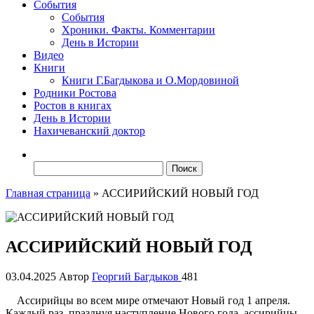
События
События
Хроники. Факты. Комментарии
День в Истории
Видео
Книги
Книги Г.Багдыкова и О.Мордовиной
Родники Ростова
Ростов в книгах
День в Истории
Нахичеванский доктор
Найти:
Главная страница
»
АССИРИЙСКИЙ НОВЫЙ ГОД
АССИРИЙСКИЙ НОВЫЙ ГОД
03.04.2025
Автор
Георгий Багдыков
481
Ассирийцы во всем мире отмечают Новый год 1 апреля.
Каждый раз, празднуя наступление Нового года, ассирийцы