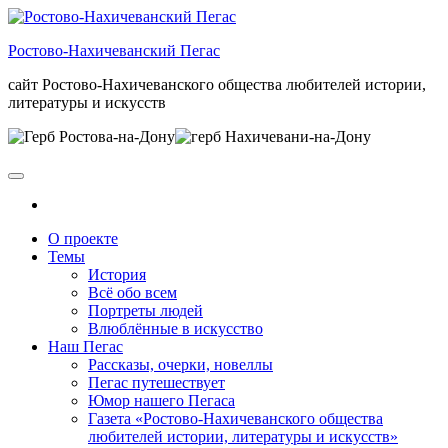
Skip
to
Ростово-Нахичеванский Пегас
the
content
сайт Ростово-Нахичеванского общества любителей истории,
литературы и искусств
О проекте
Темы
История
Всё обо всем
Портреты людей
Влюблённые в искусство
Наш Пегас
Рассказы, очерки, новеллы
Пегас путешествует
Юмор нашего Пегаса
Газета «Ростово-Нахичеванского общества
любителей истории, литературы и искусств»