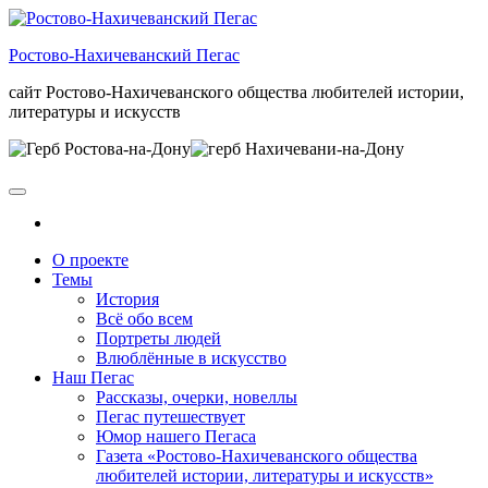
Skip
to
Ростово-Нахичеванский Пегас
the
content
сайт Ростово-Нахичеванского общества любителей истории,
литературы и искусств
О проекте
Темы
История
Всё обо всем
Портреты людей
Влюблённые в искусство
Наш Пегас
Рассказы, очерки, новеллы
Пегас путешествует
Юмор нашего Пегаса
Газета «Ростово-Нахичеванского общества
любителей истории, литературы и искусств»