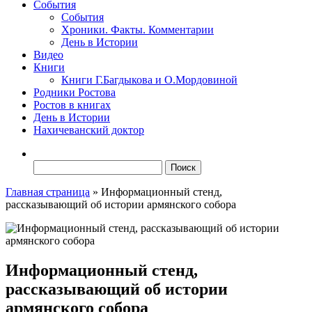
События
События
Хроники. Факты. Комментарии
День в Истории
Видео
Книги
Книги Г.Багдыкова и О.Мордовиной
Родники Ростова
Ростов в книгах
День в Истории
Нахичеванский доктор
Найти:
Главная страница
»
Информационный стенд,
рассказывающий об истории армянского собора
Информационный стенд,
рассказывающий об истории
армянского собора