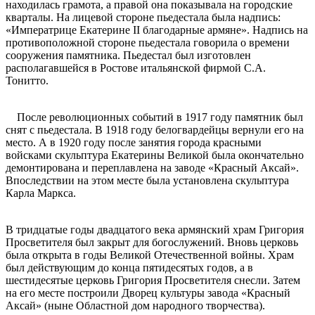
находилась грамота, а правой она показывала на городские
кварталы. На лицевой стороне пьедестала была надпись:
«Императрице Екатерине II благодарные армяне». Надпись на
противоположной стороне пьедестала говорила о времени
сооружения памятника. Пьедестал был изготовлен
располагавшейся в Ростове итальянской фирмой С.А.
Тонитто.
После революционных событий в 1917 году памятник был
снят с пьедестала. В 1918 году белогвардейцы вернули его на
место. А в 1920 году после занятия города красными
войсками скульптура Екатерины Великой была окончательно
демонтирована и переплавлена на заводе «Красный Аксай».
Впоследствии на этом месте была установлена скульптура
Карла Маркса.
В тридцатые годы двадцатого века армянский храм Григория
Просветителя был закрыт для богослужений. Вновь церковь
была открыта в годы Великой Отечественной войны. Храм
был действующим до конца пятидесятых годов, а в
шестидесятые церковь Григория Просветителя снесли. Затем
на его месте построили Дворец культуры завода «Красный
Аксай» (ныне Областной дом народного творчества).