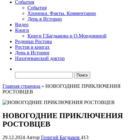
События
События
Хроники. Факты. Комментарии
День в Истории
Видео
Книги
Книги Г.Багдыкова и О.Мордовиной
Родники Ростова
Ростов в книгах
День в Истории
Нахичеванский доктор
Найти:
Главная страница
»
НОВОГОДНИЕ ПРИКЛЮЧЕНИЯ
РОСТОВЦЕВ
НОВОГОДНИЕ ПРИКЛЮЧЕНИЯ
РОСТОВЦЕВ
29.12.2024
Автор
Георгий Багдыков
413