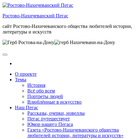
Skip
to
Ростово-Нахичеванский Пегас
the
content
сайт Ростово-Нахичеванского общества любителей истории,
литературы и искусств
О проекте
Темы
История
Всё обо всем
Портреты людей
Влюблённые в искусство
Наш Пегас
Рассказы, очерки, новеллы
Пегас путешествует
Юмор нашего Пегаса
Газета «Ростово-Нахичеванского общества
любителей истории, литературы и искусств»