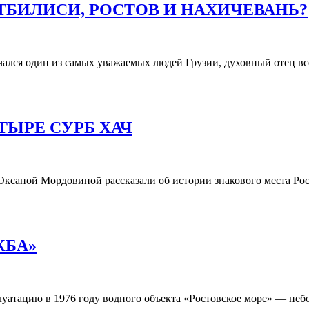
ТБИЛИСИ, РОСТОВ И НАХИЧЕВАНЬ?
ался один из самых уважаемых людей Грузии, духовный отец в
ТЫРЕ СУРБ ХАЧ
ксаной Мордовиной рассказали об истории знакового места Ро
ЖБА»
сплуатацию в 1976 году водного объекта «Ростовское море» — н