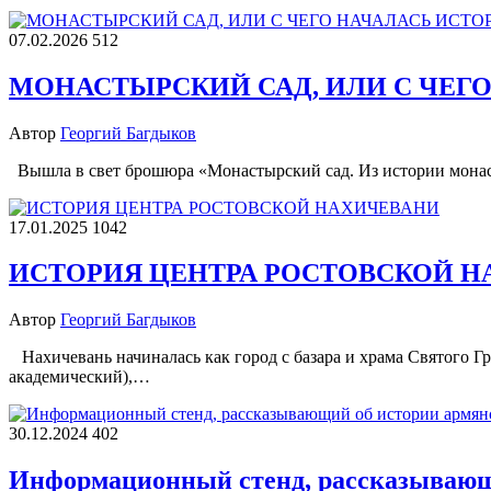
07.02.2026
512
МОНАСТЫРСКИЙ САД, ИЛИ С ЧЕГ
Автор
Георгий Багдыков
Вышла в свет брошюра «Монастырский сад. Из истории монас
17.01.2025
1042
ИСТОРИЯ ЦЕНТРА РОСТОВСКОЙ 
Автор
Георгий Багдыков
Нахичевань начиналась как город с базара и храма Святого Г
академический),…
30.12.2024
402
Информационный стенд, рассказывающи