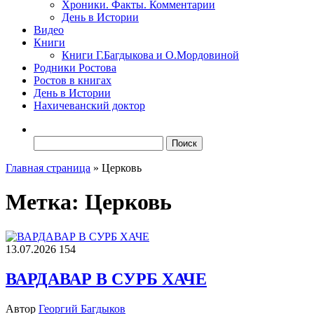
Хроники. Факты. Комментарии
День в Истории
Видео
Книги
Книги Г.Багдыкова и О.Мордовиной
Родники Ростова
Ростов в книгах
День в Истории
Нахичеванский доктор
Найти:
Главная страница
»
Церковь
Метка:
Церковь
13.07.2026
154
ВАРДАВАР В СУРБ ХАЧЕ
Автор
Георгий Багдыков