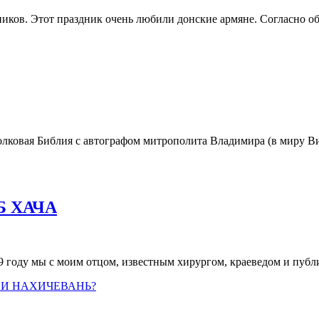
ков. Этот праздник очень любили донские армяне. Согласно о
олковая Библия с автографом митрополита Владимира (в миру 
Б ХАЧА
 году мы с моим отцом, известным хирургом, краеведом и пу