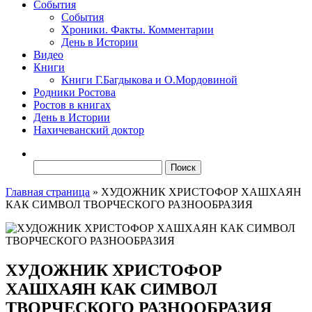
События
События
Хроники. Факты. Комментарии
День в Истории
Видео
Книги
Книги Г.Багдыкова и О.Мордовиной
Родники Ростова
Ростов в книгах
День в Истории
Нахичеванский доктор
Найти:
Главная страница
»
ХУДОЖНИК ХРИСТОФОР ХАШХАЯН
КАК СИМВОЛ ТВОРЧЕСКОГО РАЗНООБРАЗИЯ
ХУДОЖНИК ХРИСТОФОР
ХАШХАЯН КАК СИМВОЛ
ТВОРЧЕСКОГО РАЗНООБРАЗИЯ