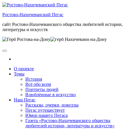
Skip
to
Ростово-Нахичеванский Пегас
the
content
сайт Ростово-Нахичеванского общества любителей истории,
литературы и искусств
О проекте
Темы
История
Всё обо всем
Портреты людей
Влюблённые в искусство
Наш Пегас
Рассказы, очерки, новеллы
Пегас путешествует
Юмор нашего Пегаса
Газета «Ростово-Нахичеванского общества
любителей истории, литературы и искусств»