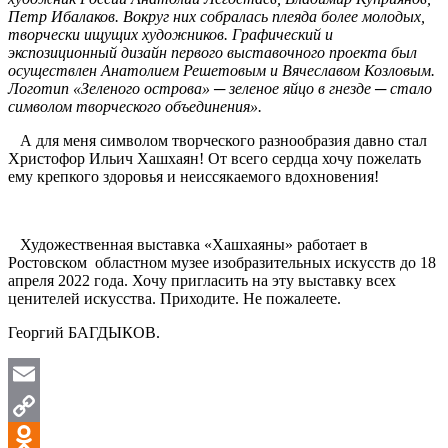
Петр Ибалаков. Вокруг них собралась плеяда более молодых,
творчески ищущих художников. Графический и
экспозиционный дизайн первого выставочного проекта был
осуществлен Анатолием Решетовым и Вячеславом Козловым.
Логотип «Зеленого острова» ─ зеленое яйцо в гнезде ─ стало
символом творческого объединения».
А для меня символом творческого разнообразия давно стал
Христофор Ильич Хашхаян! От всего сердца хочу пожелать
ему крепкого здоровья и неиссякаемого вдохновения!
Художественная выставка «Хашхаяны» работает в
Ростовском областном музее изобразительных искусств до 18
апреля 2022 года. Хочу пригласить на эту выставку всех
ценителей искусства. Приходите. Не пожалеете.
Георгий БАГДЫКОВ.
Email
Copy