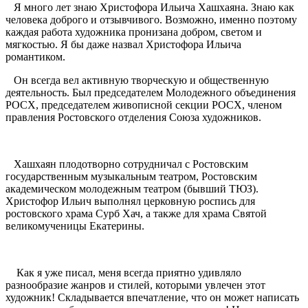
Я много лет знаю Христофора Ильича Хашхаяна. Знаю как
человека доброго и отзывчивого. Возможно, именно поэтому
каждая работа художника пронизана добром, светом и
мягкостью. Я бы даже назвал Христофора Ильича
романтиком.
Он всегда вел активную творческую и общественную
деятельность. Был председателем Молодежного объединения
РОСХ, председателем живописной секции РОСХ, членом
правления Ростовского отделения Союза художников.
Хашхаян плодотворно сотрудничал с Ростовским
государственным музыкальным театром, Ростовским
академическом молодежным театром (бывший ТЮЗ).
Христофор Ильич выполнял церковную роспись для
ростовского храма Сурб Хач, а также для храма Святой
великомученицы Екатерины.
Как я уже писал, меня всегда приятно удивляло
разнообразие жанров и стилей, которыми увлечен этот
художник! Складывается впечатление, что он может написать