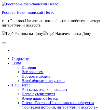
Skip
to
Ростово-Нахичеванский Пегас
the
content
сайт Ростово-Нахичеванского общества любителей истории,
литературы и искусств
О проекте
Темы
История
Всё обо всем
Портреты людей
Влюблённые в искусство
Наш Пегас
Рассказы, очерки, новеллы
Пегас путешествует
Юмор нашего Пегаса
Газета «Ростово-Нахичеванского общества
любителей истории, литературы и искусств»