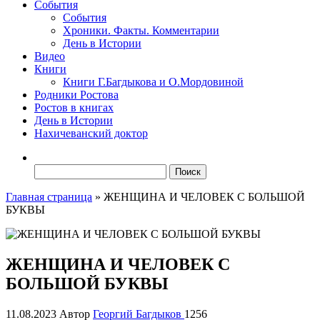
События
События
Хроники. Факты. Комментарии
День в Истории
Видео
Книги
Книги Г.Багдыкова и О.Мордовиной
Родники Ростова
Ростов в книгах
День в Истории
Нахичеванский доктор
Найти:
Главная страница
»
ЖЕНЩИНА И ЧЕЛОВЕК С БОЛЬШОЙ
БУКВЫ
ЖЕНЩИНА И ЧЕЛОВЕК С
БОЛЬШОЙ БУКВЫ
11.08.2023
Автор
Георгий Багдыков
1256