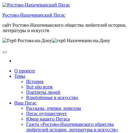
Skip
to
Ростово-Нахичеванский Пегас
the
content
сайт Ростово-Нахичеванского общества любителей истории,
литературы и искусств
О проекте
Темы
История
Всё обо всем
Портреты людей
Влюблённые в искусство
Наш Пегас
Рассказы, очерки, новеллы
Пегас путешествует
Юмор нашего Пегаса
Газета «Ростово-Нахичеванского общества
любителей истории, литературы и искусств»