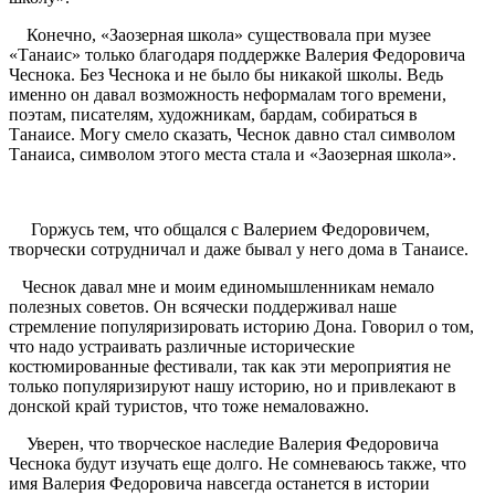
Конечно, «Заозерная школа» существовала при музее
«Танаис» только благодаря поддержке Валерия Федоровича
Чеснока. Без Чеснока и не было бы никакой школы. Ведь
именно он давал возможность неформалам того времени,
поэтам, писателям, художникам, бардам, собираться в
Танаисе. Могу смело сказать, Чеснок давно стал символом
Танаиса, символом этого места стала и «Заозерная школа».
Горжусь тем, что общался с Валерием Федоровичем,
творчески сотрудничал и даже бывал у него дома в Танаисе.
Чеснок давал мне и моим единомышленникам немало
полезных советов. Он всячески поддерживал наше
стремление популяризировать историю Дона. Говорил о том,
что надо устраивать различные исторические
костюмированные фестивали, так как эти мероприятия не
только популяризируют нашу историю, но и привлекают в
донской край туристов, что тоже немаловажно.
Уверен, что творческое наследие Валерия Федоровича
Чеснока будут изучать еще долго. Не сомневаюсь также, что
имя Валерия Федоровича навсегда останется в истории