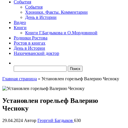
События
События
Хроники. Факты. Комментарии
День в Истории
Видео
Книги
Книги Г.Багдыкова и О.Мордовиной
Родники Ростова
Ростов в книгах
День в Истории
Нахичеванский доктор
Найти:
Главная страница
»
Установлен горельеф Валерию Чесноку
Установлен горельеф Валерию
Чесноку
29.04.2024
Автор
Георгий Багдыков
630