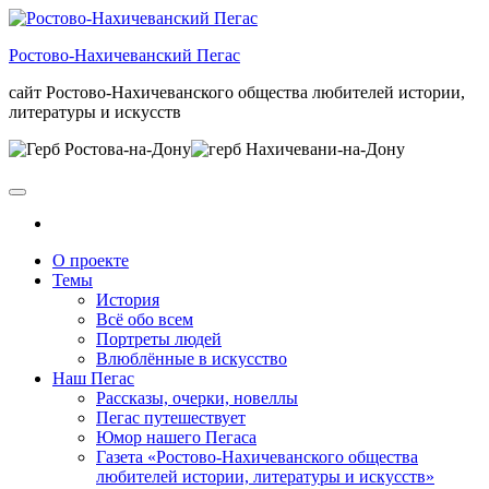
Skip
to
Ростово-Нахичеванский Пегас
the
content
сайт Ростово-Нахичеванского общества любителей истории,
литературы и искусств
О проекте
Темы
История
Всё обо всем
Портреты людей
Влюблённые в искусство
Наш Пегас
Рассказы, очерки, новеллы
Пегас путешествует
Юмор нашего Пегаса
Газета «Ростово-Нахичеванского общества
любителей истории, литературы и искусств»