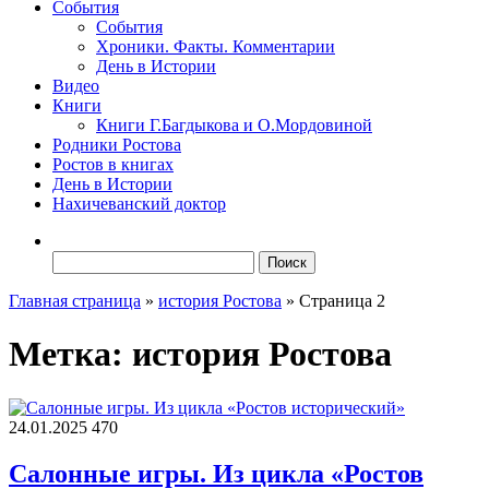
События
События
Хроники. Факты. Комментарии
День в Истории
Видео
Книги
Книги Г.Багдыкова и О.Мордовиной
Родники Ростова
Ростов в книгах
День в Истории
Нахичеванский доктор
Найти:
Главная страница
»
история Ростова
»
Страница 2
Метка:
история Ростова
24.01.2025
470
Салонные игры. Из цикла «Ростов