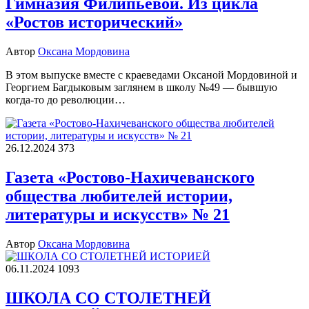
Гимназия Филипьевой. Из цикла
«Ростов исторический»
Автор
Оксана Мордовина
В этом выпуске вместе с краеведами Оксаной Мордовиной и
Георгием Багдыковым заглянем в школу №49 — бывшую
когда-то до революции…
26.12.2024
373
Газета «Ростово-Нахичеванского
общества любителей истории,
литературы и искусств» № 21
Автор
Оксана Мордовина
06.11.2024
1093
ШКОЛА СО СТОЛЕТНЕЙ