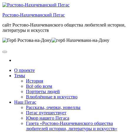
Skip
to
Ростово-Нахичеванский Пегас
the
content
сайт Ростово-Нахичеванского общества любителей истории,
литературы и искусств
О проекте
Темы
История
Всё обо всем
Портреты людей
Влюблённые в искусство
Наш Пегас
Рассказы, очерки, новеллы
Пегас путешествует
Юмор нашего Пегаса
Газета «Ростово-Нахичеванского общества
любителей истории, литературы и искусств»