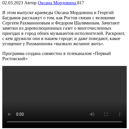
02.03.2023
Автор
Оксана Мордовина
817
В этом выпуске краеведы Оксана Мордовина и Георгий
Багдыков расскажут о том, как Ростов связан с великими
Сергеем Рахманиновым и Федором Шаляминым. Зачитают
заметки из дореволюционных газет о многочисленных
приездах в город обоих музыкантов-исполнителей. Раскроют,
с кем дружили они в нашем городе; и даже поведают, какое
угощение у Рахманинова «вызвало желание жить».
Программа создана совместно в телеканалом «Первый
Ростовский»