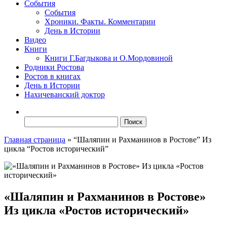
События
События
Хроники. Факты. Комментарии
День в Истории
Видео
Книги
Книги Г.Багдыкова и О.Мордовиной
Родники Ростова
Ростов в книгах
День в Истории
Нахичеванский доктор
Найти:
Главная страница
»
“Шаляпин и Рахманинов в Ростове” Из
цикла “Ростов исторический”
«Шаляпин и Рахманинов в Ростове»
Из цикла «Ростов исторический»