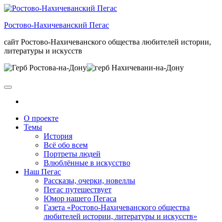
Skip
to
Ростово-Нахичеванский Пегас
the
content
сайт Ростово-Нахичеванского общества любителей истории,
литературы и искусств
О проекте
Темы
История
Всё обо всем
Портреты людей
Влюблённые в искусство
Наш Пегас
Рассказы, очерки, новеллы
Пегас путешествует
Юмор нашего Пегаса
Газета «Ростово-Нахичеванского общества
любителей истории, литературы и искусств»