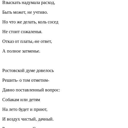
Взыскать надумала расход,
Быть может, не учтиво.
Но что же делать, коль сосед
Не стоит сожаленья.
Отказ от платы,-не ответ,
А полное затменье.
Ростовской думе довелось
Решить- о том отметим-
Давно поставленный вопрос:
Собакам или детям
На лето будет и приют,
И воздух чистый, дачный.