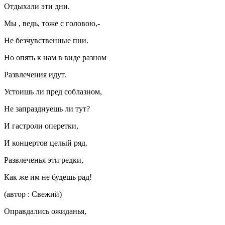
Отдыхали эти дни.
Мы , ведь, тоже с головою,-
Не безчувственные пни.
Но опять к нам в виде разном
Развлечения идут.
Устоишь ли пред соблазном,
Не запразднуешь ли тут?
И гастроли оперетки,
И концертов целый ряд.
Развлеченья эти редки,
Как же им не будешь рад!
(автор : Свежий)
Оправдались ожиданья,