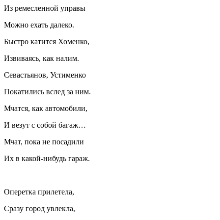
Из ремесленной управы
Можно ехать далеко.
Быстро катится Хоменко,
Извиваясь, как налим.
Севастьянов, Устименко
Покатились вслед за ним.
Мчатся, как автомобили,
И везут с собой багаж…
Мчат, пока не посадили
Их в какой-нибудь гараж.
Оперетка прилетела,
Сразу город увлекла,