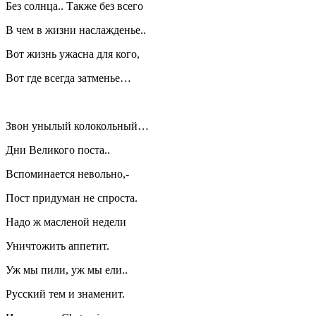
Без солнца.. Также без всего
В чем в жизни наслажденье..
Вот жизнь ужасна для кого,
Вот где всегда затменье…
Звон унылый колокольный…
Дни Великого поста..
Вспоминается невольно,-
Пост придуман не спроста.
Надо ж масленой недели
Уничтожить аппетит.
Уж мы пили, уж мы ели..
Русский тем и знаменит.