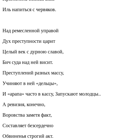
Иль напиться с червяков.
Над ремесленной управой
Дух преступности царит
Целый век с дурною славой,
Бич суда над ней висит.
Преступлений разных массу,
Учиняют в ней «дельцы»,
И «арапа» часто в кассу, Запускают молодцы..
А ревизия, конечно,
Воровства заметя факт,
Составляет безсердечно
Обвиненья строгий акт.