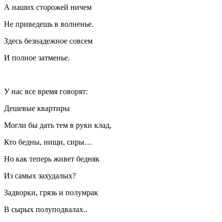
А наших сторожей ничем
Не приведешь в волненье.
Здесь безнадежное совсем
И полное затменье.
У нас все время говорят:
Дешевые квартиры
Могли бы дать тем в руки клад,
Кто бедны, нищи, сиры…
Но как теперь живет бедняк
Из самых захудалых?
Задворки, грязь и полумрак
В сырых полуподвалах..