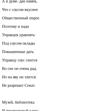
А в думе- дан намек,
Что с соусом вкуснее
Общественный пирог.
Поэтому и надо
Управцев уравнять:
Под соусом оклады
Повышенные дать.
Управцу соус снится
Во сне он очень рад.
Но на яву он злится:
Не разрешит Сенат.
Музей, библиотека
И рисовальный класс