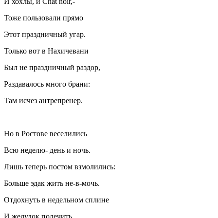
И хохлы, и Chat noir,-
Тоже пользовали прямо
Этот праздничный угар.
Только вот в Нахичевани
Был не праздничный раздор,
Раздавалось много брани:
Там исчез антрепренер.
Но в Ростове веселились
Всю неделю- день и ночь.
Лишь теперь постом взмолились:
Больше эдак жить не-в-мочь.
Отдохнуть в недельном сплине
И желудок полечить.