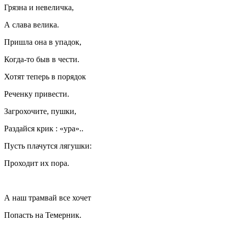
Грязна и невеличка,
А слава велика.
Пришла она в упадок,
Когда-то быв в чести.
Хотят теперь в порядок
Реченку привести.
Загрохочите, пушки,
Раздайся крик : «ура»..
Пусть плачутся лягушки:
Проходит их пора.
А наш трамвай все хочет
Попасть на Темерник.