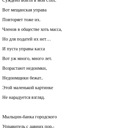
Суждено войти в мой стих.
Вот мещанская управа
Повторяет тоже их.
Членов в обществе хоть масса,
Но для податей их нет…
И пуста управы касса
Вот уж много, много лет.
Возрастают недоимки,
Недоимщики бежат..
Этой маленькой картинке
Не нарадуется взгляд.
Мыльцин-банка городского
Управитель с давних пор,-