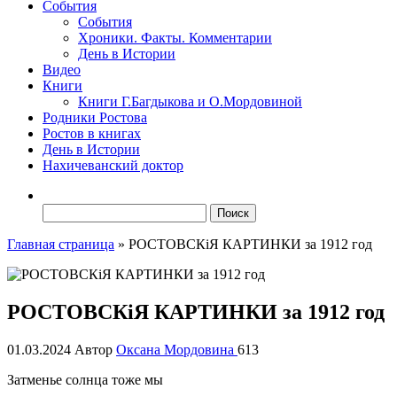
События
События
Хроники. Факты. Комментарии
День в Истории
Видео
Книги
Книги Г.Багдыкова и О.Мордовиной
Родники Ростова
Ростов в книгах
День в Истории
Нахичеванский доктор
Найти:
Главная страница
»
РОСТОВСКiЯ КАРТИНКИ за 1912 год
РОСТОВСКiЯ КАРТИНКИ за 1912 год
01.03.2024
Автор
Оксана Мордовина
613
Затменье солнца тоже мы