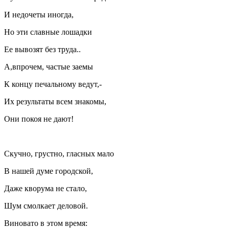
И недочеты иногда,
Но эти славные лошадки
Ее вывозят без труда..
А,впрочем, частые заемы
К концу печальному ведут,-
Их результаты всем знакомы,
Они покоя не дают!
Скучно, грустно, гласных мало
В нашей думе городской,
Даже кворума не стало,
Шум смолкает деловой.
Виновато в этом время: