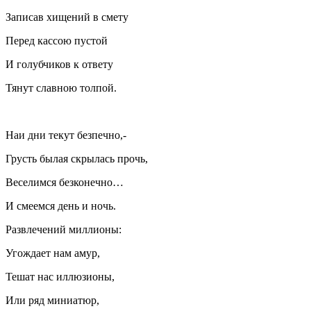
Записав хищений в смету
Перед кассою пустой
И голубчиков к ответу
Тянут славною толпой.
Наи дни текут безпечно,-
Грусть былая скрылась прочь,
Веселимся безконечно…
И смеемся день и ночь.
Развлечений миллионы:
Угождает нам амур,
Тешат нас иллюзионы,
Или ряд миниатюр,