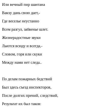
Или вечный пир шантана
Вакху дань свою дает,-
Где веселье неустанно
Всем разгул, забвенье шлет.
Жизнерадостные звуки
Льются всюду и всегда,-
Словом, горя или скуки
Между нами нет следа..
По делам пожарных бедствий
Был здесь съезд инспекторов,
После долгих прений, следствий,
Результат их был таков: