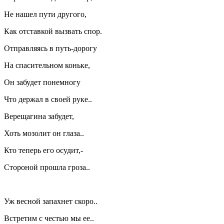
Не нашел пути другого,
Как отставкой вызвать спор.
Отправляясь в путь-дорогу
На спасительном коньке,
Он забудет понемногу
Что держал в своей руке..
Верещагина забудет,
Хоть мозолит он глаза..
Кто теперь его осудит,-
Стороной прошла гроза..
Уж весной запахнет скоро..
Встретим с честью мы ее..