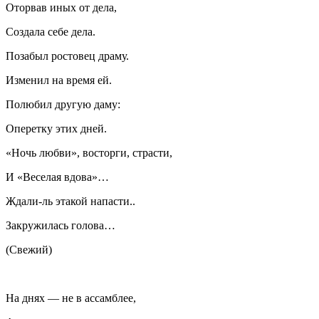
Оторвав иных от дела,
Создала себе дела.
Позабыл ростовец драму.
Изменил на время ей.
Полюбил другую даму:
Оперетку этих дней.
«Ночь любви», восторги, страсти,
И «Веселая вдова»…
Ждали-ль этакой напасти..
Закружилась голова…
(Свежий)
На днях — не в ассамблее,