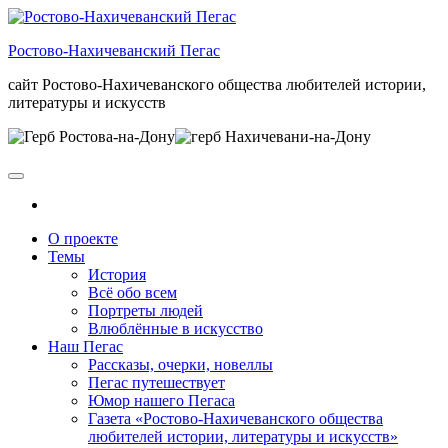
Skip
to
Ростово-Нахичеванский Пегас
the
content
сайт Ростово-Нахичеванского общества любителей истории,
литературы и искусств
О проекте
Темы
История
Всё обо всем
Портреты людей
Влюблённые в искусство
Наш Пегас
Рассказы, очерки, новеллы
Пегас путешествует
Юмор нашего Пегаса
Газета «Ростово-Нахичеванского общества
любителей истории, литературы и искусств»