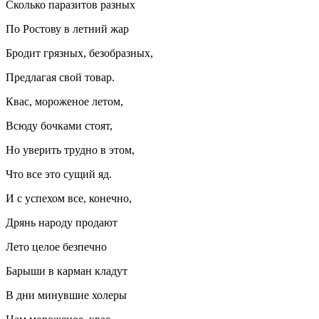
Сколько паразитов разных
По Ростову в летний жар
Бродит грязных, безобразных,
Предлагая свой товар.
Квас, мороженое летом,
Всюду бочками стоят,
Но уверить трудно в этом,
Что все это сущий яд.
И с успехом все, конечно,
Дрянь народу продают
Лето целое безпечно
Барыши в карман кладут
В дни минувшие холеры