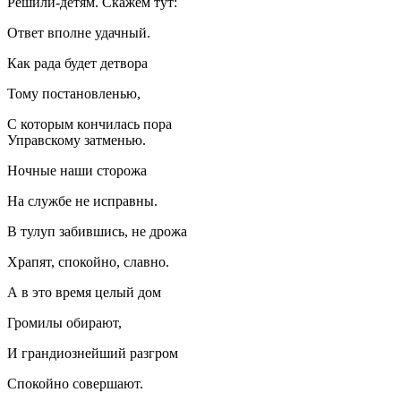
Решили-детям. Скажем тут:
Ответ вполне удачный.
Как рада будет детвора
Тому постановленью,
С которым кончилась пора
Управскому затменью.
Ночные наши сторожа
На службе не исправны.
В тулуп забившись, не дрожа
Храпят, спокойно, славно.
А в это время целый дом
Громилы обирают,
И грандиознейший разгром
Спокойно совершают.