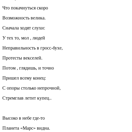
Что покачнуться скоро
Возможность велика.
Сначала ходят слухи:
У тех то, мол , людей
Неправильность в гросс-бухе,
Протесты векселей.
Потом , глядишь, и точно
Пришел всему конец:
С опоры столько непрочной,
Стремглав летит купец..
Высоко в небе где-то
Планета «Марс» видна.