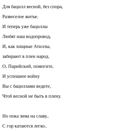
Для бацилл весной, без спора,
Развеселое житье.
И теперь уже бациллы
Любят наш водопровод,
И, как хищные Атиллы,
забирают в плен народ.
О, Парийский, помогите,
И успешнее войну
Вы с бациллами ведите,
Чтоб весной не быть в плену.
Но пока зима на славу..
С гор катаются легко..