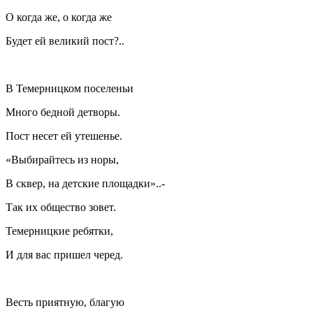
О когда же, о когда же
Будет ей великий пост?..
В Темерницком поселеньи
Много бедной детворы.
Пост несет ей утешенье.
«Выбирайтесь из норы,
В сквер, на детские площадки»..-
Так их общество зовет.
Темерницкие ребятки,
И для вас пришел черед.
Весть приятную, благую