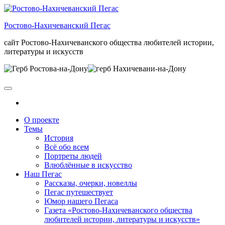
Skip
to
Ростово-Нахичеванский Пегас
the
content
сайт Ростово-Нахичеванского общества любителей истории,
литературы и искусств
О проекте
Темы
История
Всё обо всем
Портреты людей
Влюблённые в искусство
Наш Пегас
Рассказы, очерки, новеллы
Пегас путешествует
Юмор нашего Пегаса
Газета «Ростово-Нахичеванского общества
любителей истории, литературы и искусств»