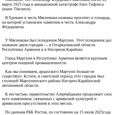
марта 1925 года в авиационной катастрофе близ Тифлиса
(ныне Тбилиси).
В Ереване в честь Мясникова названы проспект и площадь,
на которой установлен памятник в честь Александра
Фёдоровича.
У Мясникова был псевдоним Мартуни. Этот псевдоним дал
название двум городам — в Гегаркуникской области
Республики Армения и в Нагорном Карабахе.
Город Мартуни в Республике Армения является крупным
центром пищевой промышленности.
Как мы понимаем, арцахского Мартуни больше не
существует. Кстати, в советский период этот городок был
столицей Мартунинского района Нагорно-Карабахской
автономной области.
К несчастью, правительство Азербайджана продолжает снос
всех памятников, связанных с армянской культурой и
армянским присутствием в этих местах.
По данным РБК Ростов, по состоянию на 15 июля 2025года