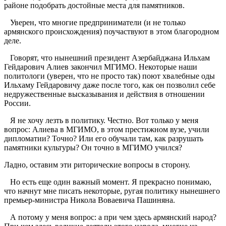
районе подобрать достойные места для памятников.
Уверен, что многие предприниматели (и не только
армянского происхождения) поучаствуют в этом благородном
деле.
Говорят, что нынешний президент Азербайджана Ильхам
Гейдарович Алиев закончил МГИМО. Некоторые наши
политологи (уверен, что не просто так) поют хвалебные оды
Ильхаму Гейдаровичу даже после того, как он позволил себе
недружественные высказывания и действия в отношении
России.
Я не хочу лезть в политику. Честно. Вот только у меня
вопрос: Алиева в МГИМО, в этом престижном вузе, учили
дипломатии? Точно? Или его обучали там, как разрушать
памятники культуры? Он точно в МГИМО учился?
Ладно, оставим эти риторические вопросы в сторону.
Но есть еще один важный момент. Я прекрасно понимаю,
что начнут мне писать некоторые, ругая политику нынешнего
премьер-министра Никола Воваевича Пашиняна.
А потому у меня вопрос: а при чем здесь армянский народ?