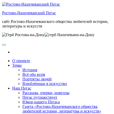
Skip
to
Ростово-Нахичеванский Пегас
the
content
сайт Ростово-Нахичеванского общества любителей истории,
литературы и искусств
О проекте
Темы
История
Всё обо всем
Портреты людей
Влюблённые в искусство
Наш Пегас
Рассказы, очерки, новеллы
Пегас путешествует
Юмор нашего Пегаса
Газета «Ростово-Нахичеванского общества
любителей истории, литературы и искусств»