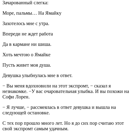
Зачарованный слегка:
Море, пальмы… На Ямайку
Захотелось мне с утра.
Впереди не ждет работа
Да в кармане ни шиша.
Хоть мечтою о Ямайке
Пусть живет моя душа.
Девушка улыбнулась мне в ответ.
− Вы меня вдохновили на этот экспромт, − сказал я
незнакомке. −У вас очаровательная улыбка. И вы похожи на
Софи Лорен.
− Я лучше, − рассмеялась в ответ девушка и вышла на
следующей остановке.
С тех пор прошло много лет. Но я до сих пор считаю этот
свой экспромт самым удачным.