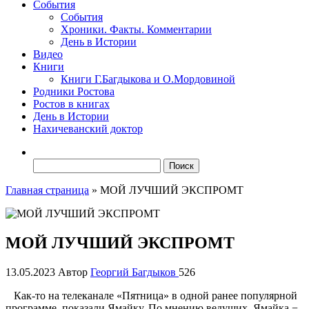
События
События
Хроники. Факты. Комментарии
День в Истории
Видео
Книги
Книги Г.Багдыкова и О.Мордовиной
Родники Ростова
Ростов в книгах
День в Истории
Нахичеванский доктор
Найти:
Главная страница
»
МОЙ ЛУЧШИЙ ЭКСПРОМТ
МОЙ ЛУЧШИЙ ЭКСПРОМТ
13.05.2023
Автор
Георгий Багдыков
526
Как-то на телеканале «Пятница» в одной ранее популярной
программе показали Ямайку. По мнению ведущих, Ямайка −