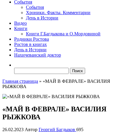
События
События
Хроники. Факты. Комментарии
День в Истории
Видео
Книги
Книги Г.Багдыкова и О.Мордовиной
Родники Ростова
Ростов в книгах
День в Истории
Нахичеванский доктор
Найти:
Главная страница
»
«МАЙ В ФЕВРАЛЕ» ВАСИЛИЯ
РЫЖКОВА
«МАЙ В ФЕВРАЛЕ» ВАСИЛИЯ
РЫЖКОВА
26.02.2023
Автор
Георгий Багдыков
695