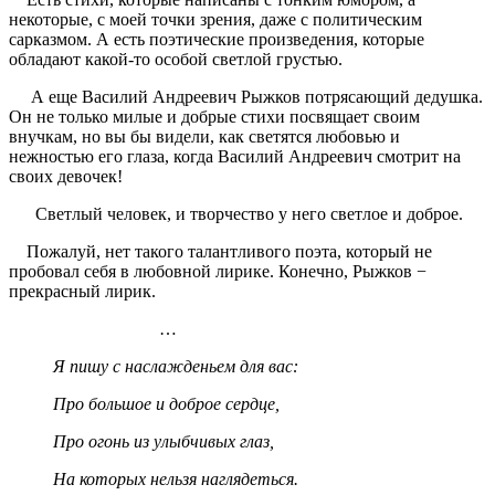
некоторые, с моей точки зрения, даже с политическим
сарказмом. А есть поэтические произведения, которые
обладают какой-то особой светлой грустью.
А еще Василий Андреевич Рыжков потрясающий дедушка.
Он не только милые и добрые стихи посвящает своим
внучкам, но вы бы видели, как светятся любовью и
нежностью его глаза, когда Василий Андреевич смотрит на
своих девочек!
Светлый человек, и творчество у него светлое и доброе.
Пожалуй, нет такого талантливого поэта, который не
пробовал себя в любовной лирике. Конечно, Рыжков −
прекрасный лирик.
…
Я пишу с наслажденьем для вас:
Про большое и доброе сердце,
Про огонь из улыбчивых глаз,
На которых нельзя наглядеться.