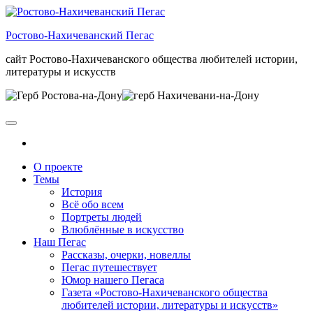
Skip
to
Ростово-Нахичеванский Пегас
the
content
сайт Ростово-Нахичеванского общества любителей истории,
литературы и искусств
О проекте
Темы
История
Всё обо всем
Портреты людей
Влюблённые в искусство
Наш Пегас
Рассказы, очерки, новеллы
Пегас путешествует
Юмор нашего Пегаса
Газета «Ростово-Нахичеванского общества
любителей истории, литературы и искусств»