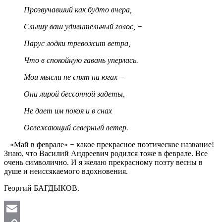
Прозвучавший как будто вчера,
Слышу ваш удивительный голос, −
Парус лодки тревожит ветра,
Что в спокойную гавань уперлась.
Мои мысли не спят на югах −
Они лирой бессонной задеты,
Не дает им покоя и в снах
Освежающий северный ветер.
«Май в феврале» − какое прекрасное поэтическое название!
Знаю, что Василий Андреевич родился тоже в феврале. Все
очень символично. И я желаю прекрасному поэту весны в
душе и неиссякаемого вдохновения.
Георгий БАГДЫКОВ.