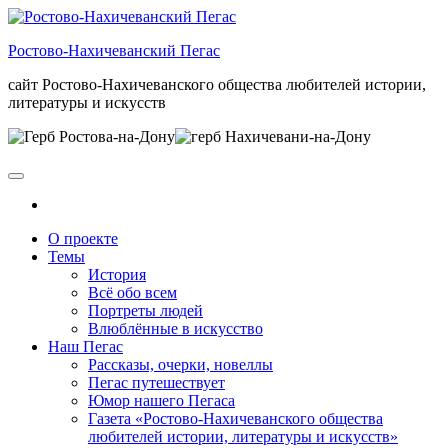
Skip
to
Ростово-Нахичеванский Пегас
the
content
сайт Ростово-Нахичеванского общества любителей истории,
литературы и искусств
О проекте
Темы
История
Всё обо всем
Портреты людей
Влюблённые в искусство
Наш Пегас
Рассказы, очерки, новеллы
Пегас путешествует
Юмор нашего Пегаса
Газета «Ростово-Нахичеванского общества
любителей истории, литературы и искусств»