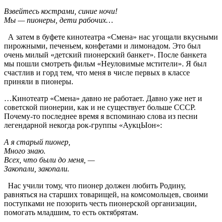
Взвейтесь кострами, синие ночи!
Мы — пионеры, дети рабочих…
А затем в буфете кинотеатра «Смена» нас угощали вкусными
пирожными, печеньем, конфетами и лимонадом. Это был
очень милый «детский пионерский банкет». После банкета
мы пошли смотреть фильм «Неуловимые мстители». Я был
счастлив и горд тем, что меня в числе первых в классе
приняли в пионеры.
…Кинотеатр «Смена» давно не работает. Давно уже нет и
советской пионерии, как и не существует больше СССР.
Почему-то последнее время я вспоминаю слова из песни
легендарной некогда рок-группы «АукцЫон»:
А я старый пионер,
Много знаю.
Всех, что были до меня, —
Закопали, закопали.
Нас учили тому, что пионер должен любить Родину,
равняться на старших товарищей, на комсомольцев, своими
поступками не позорить честь пионерской организации,
помогать младшим, то есть октябрятам.