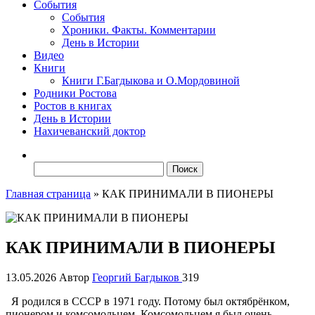
События
События
Хроники. Факты. Комментарии
День в Истории
Видео
Книги
Книги Г.Багдыкова и О.Мордовиной
Родники Ростова
Ростов в книгах
День в Истории
Нахичеванский доктор
Найти:
Главная страница
»
КАК ПРИНИМАЛИ В ПИОНЕРЫ
КАК ПРИНИМАЛИ В ПИОНЕРЫ
13.05.2026
Автор
Георгий Багдыков
319
Я родился в СССР в 1971 году. Потому был октябрёнком,
пионером и комсомольцем. Комсомольцем я был очень