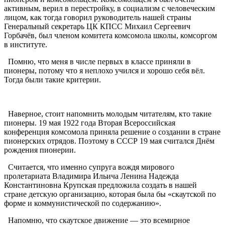
активным, верил в перестройку, в социализм с человеческим
лицом, как тогда говорил руководитель нашей страны
Генеральный секретарь ЦК КПСС Михаил Сергеевич
Горбачёв, был членом комитета комсомола школы, комсоргом
в институте.
Помню, что меня в числе первых в классе приняли в
пионеры, потому что я неплохо учился и хорошо себя вёл.
Тогда были такие критерии.
Наверное, стоит напомнить молодым читателям, кто такие
пионеры. 19 мая 1922 года Вторая Всероссийская
конференция комсомола приняла решение о создании в стране
пионерских отрядов. Поэтому в СССР 19 мая считался Днём
рождения пионерии.
Считается, что именно супруга вождя мирового
пролетариата Владимира Ильича Ленина Надежда
Константиновна Крупская предложила создать в нашей
стране детскую организацию, которая была бы «скаутской по
форме и коммунистической по содержанию».
Напомню, что скаутское движение — это всемирное