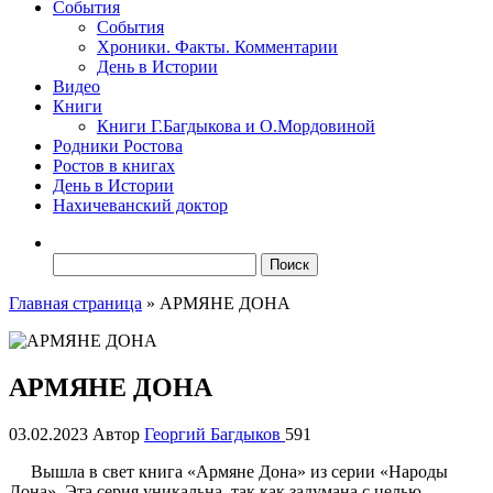
События
События
Хроники. Факты. Комментарии
День в Истории
Видео
Книги
Книги Г.Багдыкова и О.Мордовиной
Родники Ростова
Ростов в книгах
День в Истории
Нахичеванский доктор
Найти:
Главная страница
»
АРМЯНЕ ДОНА
АРМЯНЕ ДОНА
03.02.2023
Автор
Георгий Багдыков
591
Вышла в свет книга «Армяне Дона» из серии «Народы
Дона». Эта серия уникальна, так как задумана с целью