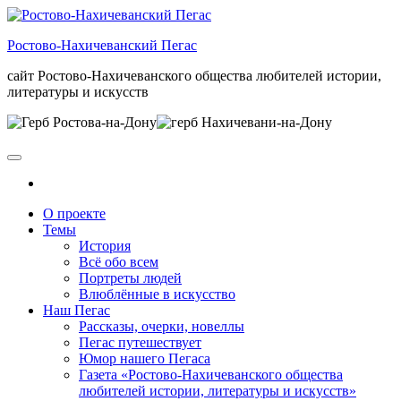
Skip
to
Ростово-Нахичеванский Пегас
the
content
сайт Ростово-Нахичеванского общества любителей истории,
литературы и искусств
О проекте
Темы
История
Всё обо всем
Портреты людей
Влюблённые в искусство
Наш Пегас
Рассказы, очерки, новеллы
Пегас путешествует
Юмор нашего Пегаса
Газета «Ростово-Нахичеванского общества
любителей истории, литературы и искусств»