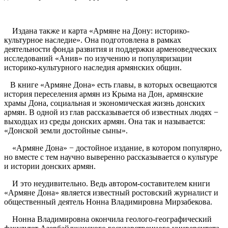
Издана также и карта «Армяне на Дону: историко-
культурное наследие». Она подготовлена в рамках
деятельности фонда развития и поддержки арменоведческих
исследований «Анив» по изучению и популяризации
историко-культурного наследия армянских общин.
В книге «Армяне Дона» есть главы, в которых освещаются
история переселения армян из Крыма на Дон, армянские
храмы Дона, социальная и экономическая жизнь донских
армян. В одной из глав рассказывается об известных людях −
выходцах из среды донских армян. Она так и называется:
«Донской земли достойные сыны».
«Армяне Дона» − достойное издание, в котором популярно,
но вместе с тем научно выверенно рассказывается о культуре
и истории донских армян.
И это неудивительно. Ведь автором-составителем книги
«Армяне Дона» является известный ростовский журналист и
общественный деятель Нонна Владимировна Мирзабекова.
Нонна Владимировна окончила геолого-географический