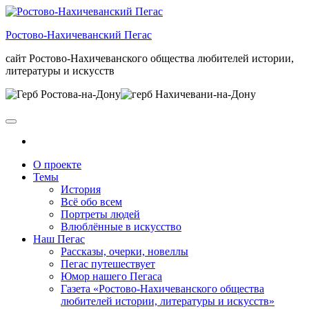
Skip
to
Ростово-Нахичеванский Пегас
the
content
сайт Ростово-Нахичеванского общества любителей истории,
литературы и искусств
О проекте
Темы
История
Всё обо всем
Портреты людей
Влюблённые в искусство
Наш Пегас
Рассказы, очерки, новеллы
Пегас путешествует
Юмор нашего Пегаса
Газета «Ростово-Нахичеванского общества
любителей истории, литературы и искусств»