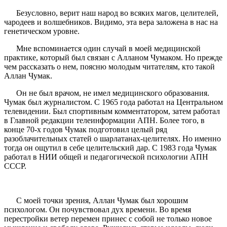
Безусловно, верит наш народ во всяких магов, целителей,
чародеев и волшебников. Видимо, эта вера заложена в нас на
генетическом уровне.
Мне вспоминается один случай в моей медицинской
практике, который был связан с Алланом Чумаком. Но прежде
чем рассказать о нем, поясню молодым читателям, кто такой
Аллан Чумак.
Он не был врачом, не имел медицинского образования.
Чумак был журналистом. С 1965 года работал на Центральном
телевидении. Был спортивным комментатором, затем работал
в Главной редакции телеинформации АПН. Более того, в
конце 70-х годов Чумак подготовил целый ряд
разоблачительных статей о шарлатанах-целителях. Но именно
тогда он ощутил в себе целительский дар. С 1983 года Чумак
работал в НИИ общей и педагогической психологии АПН
СССР.
С моей точки зрения, Аллан Чумак был хорошим
психологом. Он почувствовал дух времени. Во время
перестройки ветер перемен принес с собой не только новое