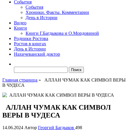
События
События
Хроники. Факты. Комментарии
День в Истории
Видео
Книги
Книги Г.Багдыкова и О.Мордовиной
Родники Ростова
Ростов в книгах
День в Истории
Нахичеванский доктор
Найти:
Главная страница
»
АЛЛАН ЧУМАК КАК СИМВОЛ ВЕРЫ
В ЧУДЕСА
АЛЛАН ЧУМАК КАК СИМВОЛ
ВЕРЫ В ЧУДЕСА
14.06.2024
Автор
Георгий Багдыков
498