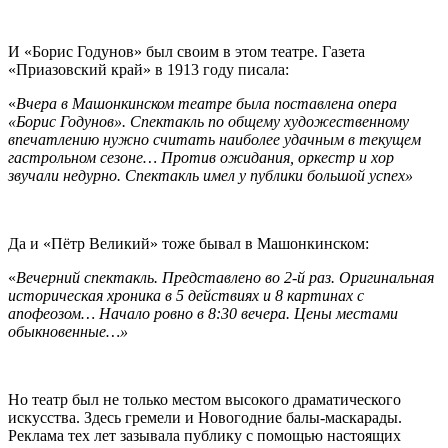
И «Борис Годунов» был своим в этом театре. Газета
«Приазовский край» в 1913 году писала:
«
Вчера в Машонкинском театре была поставлена опера
«Борис Годунов». Спектакль по общему художественному
впечатлению нужно считать наиболее удачным в текущем
гастрольном сезоне… Против ожидания, оркестр и хор
звучали недурно. Спектакль имел у публики большой успех»
Да и «Пётр Великий» тоже бывал в Машонкинском:
«
Вечерний спектакль. Представлено во 2-й раз. Оригинальная
историческая хроника в 5 действиях и 8 картинах с
апофеозом… Начало ровно в 8:30 вечера. Цены местами
обыкновенные…»
Но театр был не только местом высокого драматического
искусства. Здесь гремели и Новогодние балы-маскарады.
Реклама тех лет зазывала публику с помощью настоящих