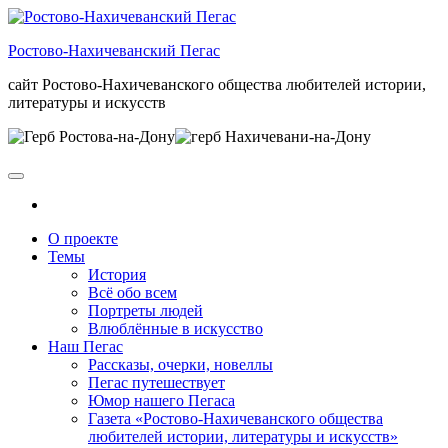
Skip
to
Ростово-Нахичеванский Пегас
the
content
сайт Ростово-Нахичеванского общества любителей истории,
литературы и искусств
О проекте
Темы
История
Всё обо всем
Портреты людей
Влюблённые в искусство
Наш Пегас
Рассказы, очерки, новеллы
Пегас путешествует
Юмор нашего Пегаса
Газета «Ростово-Нахичеванского общества
любителей истории, литературы и искусств»