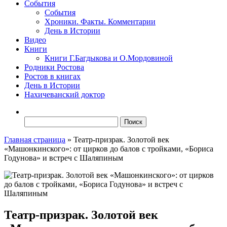
События
События
Хроники. Факты. Комментарии
День в Истории
Видео
Книги
Книги Г.Багдыкова и О.Мордовиной
Родники Ростова
Ростов в книгах
День в Истории
Нахичеванский доктор
Найти:
Главная страница
»
Театр-призрак. Золотой век
«Машонкинского»: от цирков до балов с тройками, «Бориса
Годунова» и встреч с Шаляпиным
Театр-призрак. Золотой век