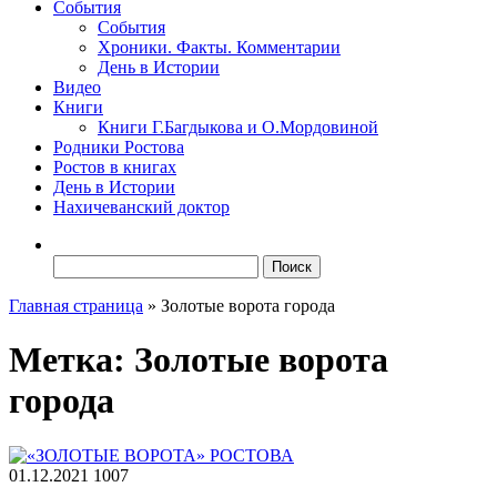
События
События
Хроники. Факты. Комментарии
День в Истории
Видео
Книги
Книги Г.Багдыкова и О.Мордовиной
Родники Ростова
Ростов в книгах
День в Истории
Нахичеванский доктор
Найти:
Главная страница
»
Золотые ворота города
Метка:
Золотые ворота
города
01.12.2021
1007