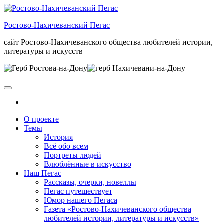
Skip
to
Ростово-Нахичеванский Пегас
the
content
сайт Ростово-Нахичеванского общества любителей истории,
литературы и искусств
О проекте
Темы
История
Всё обо всем
Портреты людей
Влюблённые в искусство
Наш Пегас
Рассказы, очерки, новеллы
Пегас путешествует
Юмор нашего Пегаса
Газета «Ростово-Нахичеванского общества
любителей истории, литературы и искусств»