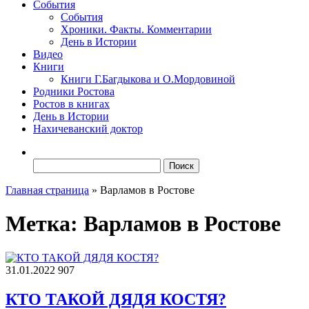
События
События
Хроники. Факты. Комментарии
День в Истории
Видео
Книги
Книги Г.Багдыкова и О.Мордовиной
Родники Ростова
Ростов в книгах
День в Истории
Нахичеванский доктор
Найти:
Главная страница
»
Варламов в Ростове
Метка:
Варламов в Ростове
31.01.2022
907
КТО ТАКОЙ ДЯДЯ КОСТЯ?