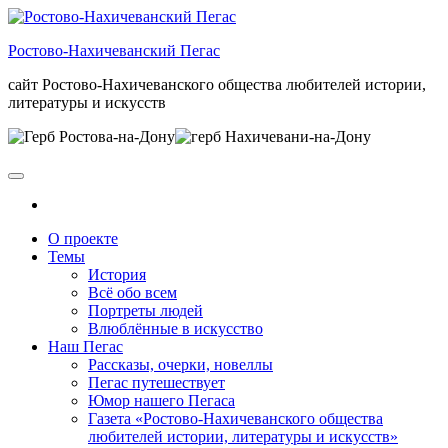
Skip
to
Ростово-Нахичеванский Пегас
the
content
сайт Ростово-Нахичеванского общества любителей истории,
литературы и искусств
О проекте
Темы
История
Всё обо всем
Портреты людей
Влюблённые в искусство
Наш Пегас
Рассказы, очерки, новеллы
Пегас путешествует
Юмор нашего Пегаса
Газета «Ростово-Нахичеванского общества
любителей истории, литературы и искусств»