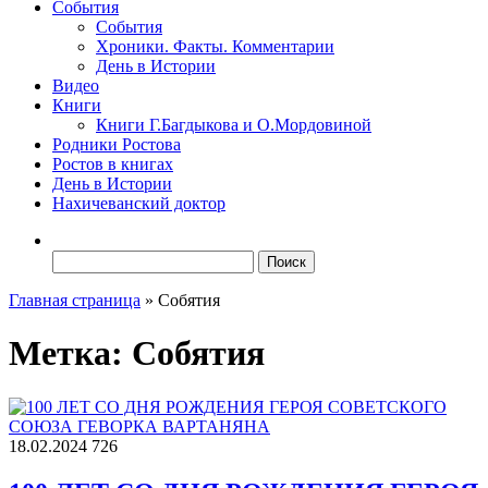
События
События
Хроники. Факты. Комментарии
День в Истории
Видео
Книги
Книги Г.Багдыкова и О.Мордовиной
Родники Ростова
Ростов в книгах
День в Истории
Нахичеванский доктор
Найти:
Главная страница
»
Собятия
Метка:
Собятия
18.02.2024
726