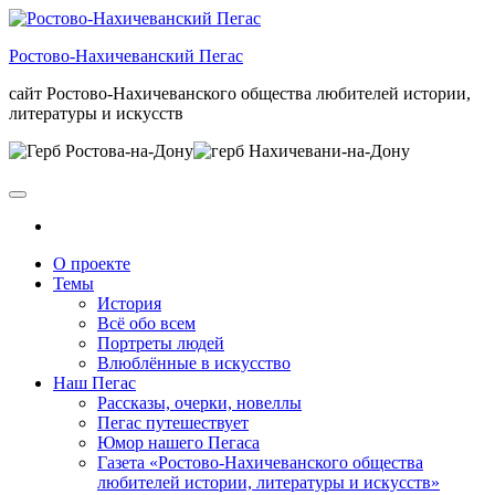
Skip
to
Ростово-Нахичеванский Пегас
the
content
сайт Ростово-Нахичеванского общества любителей истории,
литературы и искусств
О проекте
Темы
История
Всё обо всем
Портреты людей
Влюблённые в искусство
Наш Пегас
Рассказы, очерки, новеллы
Пегас путешествует
Юмор нашего Пегаса
Газета «Ростово-Нахичеванского общества
любителей истории, литературы и искусств»