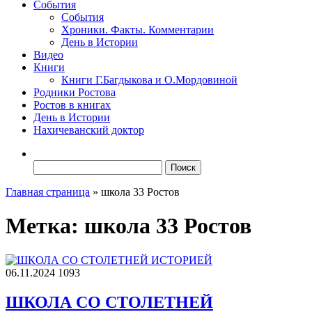
События
События
Хроники. Факты. Комментарии
День в Истории
Видео
Книги
Книги Г.Багдыкова и О.Мордовиной
Родники Ростова
Ростов в книгах
День в Истории
Нахичеванский доктор
Найти:
Главная страница
»
школа 33 Ростов
Метка:
школа 33 Ростов
06.11.2024
1093
ШКОЛА СО СТОЛЕТНЕЙ