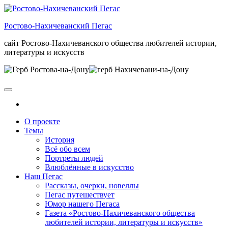
Skip
to
Ростово-Нахичеванский Пегас
the
content
сайт Ростово-Нахичеванского общества любителей истории,
литературы и искусств
О проекте
Темы
История
Всё обо всем
Портреты людей
Влюблённые в искусство
Наш Пегас
Рассказы, очерки, новеллы
Пегас путешествует
Юмор нашего Пегаса
Газета «Ростово-Нахичеванского общества
любителей истории, литературы и искусств»