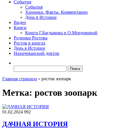
События
События
Хроники. Факты. Комментарии
День в Истории
Видео
Книги
Книги Г.Багдыкова и О.Мордовиной
Родники Ростова
Ростов в книгах
День в Истории
Нахичеванский доктор
Найти:
Главная страница
»
ростов зоопарк
Метка:
ростов зоопарк
01.02.2024
992
ДАЧНАЯ ИСТОРИЯ