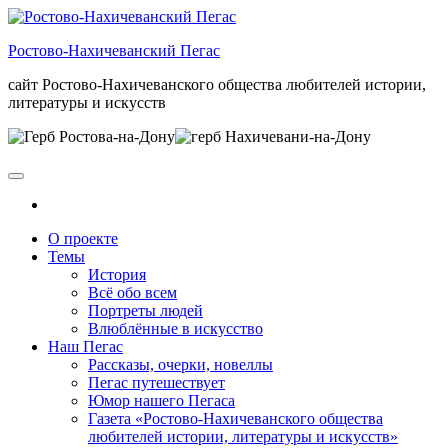
Skip
to
Ростово-Нахичеванский Пегас
the
content
сайт Ростово-Нахичеванского общества любителей истории,
литературы и искусств
О проекте
Темы
История
Всё обо всем
Портреты людей
Влюблённые в искусство
Наш Пегас
Рассказы, очерки, новеллы
Пегас путешествует
Юмор нашего Пегаса
Газета «Ростово-Нахичеванского общества
любителей истории, литературы и искусств»