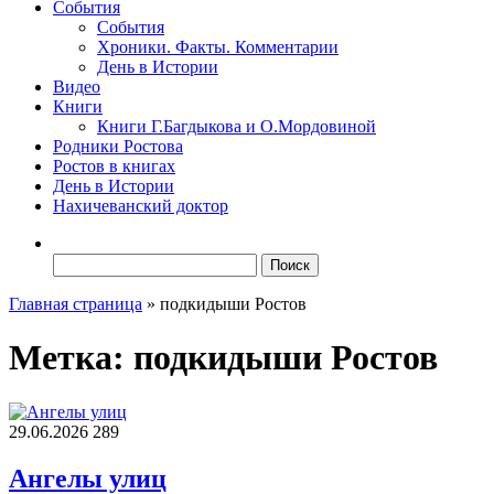
События
События
Хроники. Факты. Комментарии
День в Истории
Видео
Книги
Книги Г.Багдыкова и О.Мордовиной
Родники Ростова
Ростов в книгах
День в Истории
Нахичеванский доктор
Найти:
Главная страница
»
подкидыши Ростов
Метка:
подкидыши Ростов
29.06.2026
289
Ангелы улиц