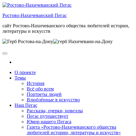
Skip
to
Ростово-Нахичеванский Пегас
the
content
сайт Ростово-Нахичеванского общества любителей истории,
литературы и искусств
О проекте
Темы
История
Всё обо всем
Портреты людей
Влюблённые в искусство
Наш Пегас
Рассказы, очерки, новеллы
Пегас путешествует
Юмор нашего Пегаса
Газета «Ростово-Нахичеванского общества
любителей истории, литературы и искусств»