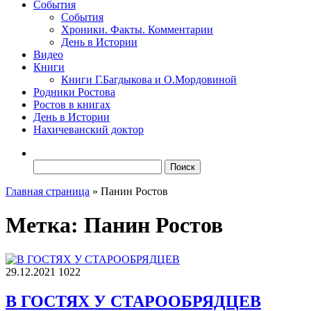
События
События
Хроники. Факты. Комментарии
День в Истории
Видео
Книги
Книги Г.Багдыкова и О.Мордовиной
Родники Ростова
Ростов в книгах
День в Истории
Нахичеванский доктор
Найти:
Главная страница
»
Панин Ростов
Метка:
Панин Ростов
29.12.2021
1022
В ГОСТЯХ У СТАРООБРЯДЦЕВ