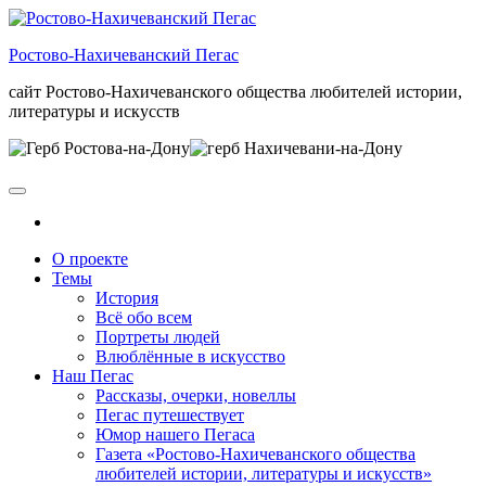
Skip
to
Ростово-Нахичеванский Пегас
the
content
сайт Ростово-Нахичеванского общества любителей истории,
литературы и искусств
О проекте
Темы
История
Всё обо всем
Портреты людей
Влюблённые в искусство
Наш Пегас
Рассказы, очерки, новеллы
Пегас путешествует
Юмор нашего Пегаса
Газета «Ростово-Нахичеванского общества
любителей истории, литературы и искусств»