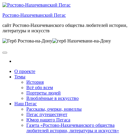
Skip
to
Ростово-Нахичеванский Пегас
the
content
сайт Ростово-Нахичеванского общества любителей истории,
литературы и искусств
О проекте
Темы
История
Всё обо всем
Портреты людей
Влюблённые в искусство
Наш Пегас
Рассказы, очерки, новеллы
Пегас путешествует
Юмор нашего Пегаса
Газета «Ростово-Нахичеванского общества
любителей истории, литературы и искусств»