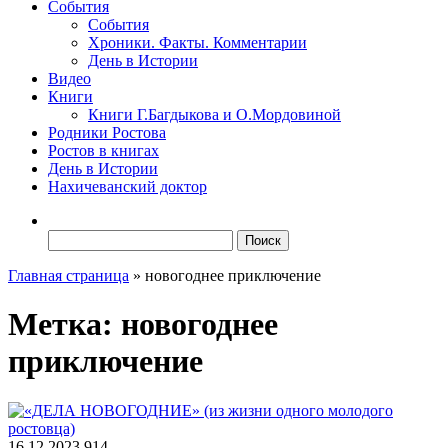
События
События
Хроники. Факты. Комментарии
День в Истории
Видео
Книги
Книги Г.Багдыкова и О.Мордовиной
Родники Ростова
Ростов в книгах
День в Истории
Нахичеванский доктор
Найти:
Главная страница
»
новогоднее приключение
Метка:
новогоднее
приключение
16.12.2023
914