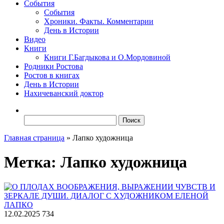
События
События
Хроники. Факты. Комментарии
День в Истории
Видео
Книги
Книги Г.Багдыкова и О.Мордовиной
Родники Ростова
Ростов в книгах
День в Истории
Нахичеванский доктор
Найти:
Главная страница
»
Лапко художница
Метка:
Лапко художница
12.02.2025
734