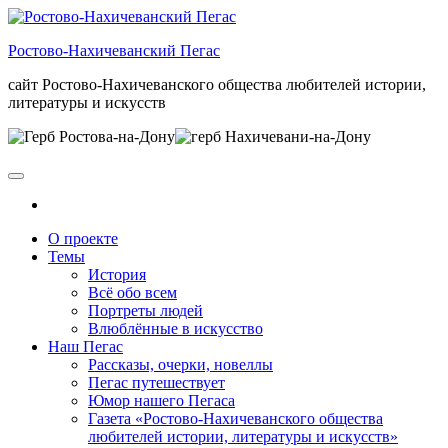
Skip
to
Ростово-Нахичеванский Пегас
the
content
сайт Ростово-Нахичеванского общества любителей истории,
литературы и искусств
О проекте
Темы
История
Всё обо всем
Портреты людей
Влюблённые в искусство
Наш Пегас
Рассказы, очерки, новеллы
Пегас путешествует
Юмор нашего Пегаса
Газета «Ростово-Нахичеванского общества
любителей истории, литературы и искусств»