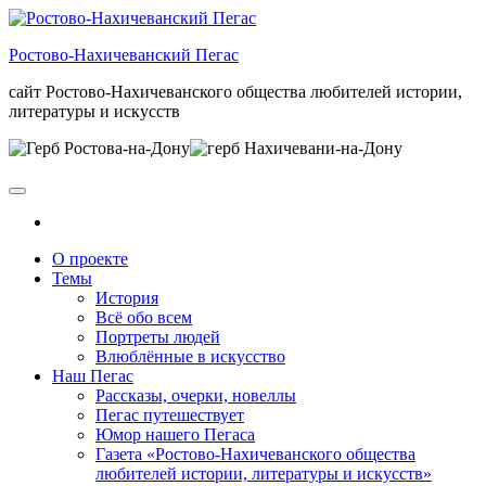
Skip
to
Ростово-Нахичеванский Пегас
the
content
сайт Ростово-Нахичеванского общества любителей истории,
литературы и искусств
О проекте
Темы
История
Всё обо всем
Портреты людей
Влюблённые в искусство
Наш Пегас
Рассказы, очерки, новеллы
Пегас путешествует
Юмор нашего Пегаса
Газета «Ростово-Нахичеванского общества
любителей истории, литературы и искусств»