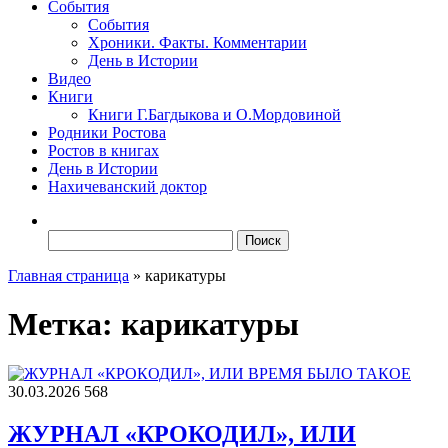
События
События
Хроники. Факты. Комментарии
День в Истории
Видео
Книги
Книги Г.Багдыкова и О.Мордовиной
Родники Ростова
Ростов в книгах
День в Истории
Нахичеванский доктор
Найти:
Главная страница
»
карикатуры
Метка:
карикатуры
30.03.2026
568
ЖУРНАЛ «КРОКОДИЛ», ИЛИ