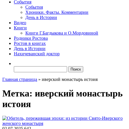
События
События
Хроники. Факты. Комментарии
День в Истории
Видео
Книги
Книги Г.Багдыкова и О.Мордовиной
Родники Ростова
Ростов в книгах
День в Истории
Нахичеванский доктор
Найти:
Главная страница
»
иверский монастырь истоия
Метка:
иверский монастырь
истоия
02.07.2025
642