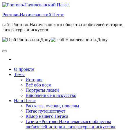
Skip
to
Ростово-Нахичеванский Пегас
the
content
сайт Ростово-Нахичеванского общества любителей истории,
литературы и искусств
О проекте
Темы
История
Всё обо всем
Портреты людей
Влюблённые в искусство
Наш Пегас
Рассказы, очерки, новеллы
Пегас путешествует
Юмор нашего Пегаса
Газета «Ростово-Нахичеванского общества
любителей истории, литературы и искусств»