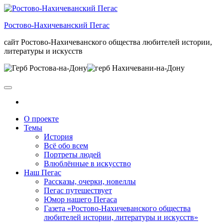
Skip
to
Ростово-Нахичеванский Пегас
the
content
сайт Ростово-Нахичеванского общества любителей истории,
литературы и искусств
О проекте
Темы
История
Всё обо всем
Портреты людей
Влюблённые в искусство
Наш Пегас
Рассказы, очерки, новеллы
Пегас путешествует
Юмор нашего Пегаса
Газета «Ростово-Нахичеванского общества
любителей истории, литературы и искусств»