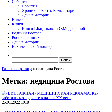
События
События
Хроники. Факты. Комментарии
День в Истории
Видео
Книги
Книги Г.Багдыкова и О.Мордовиной
Родники Ростова
Ростов в книгах
День в Истории
Нахичеванский доктор
Найти:
Главная страница
»
иедицина Ростова
Метка:
иедицина Ростова
25.01.2022
1018