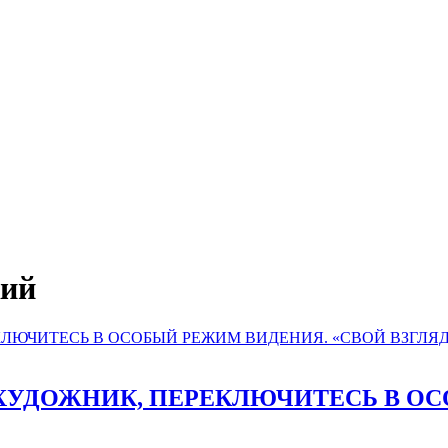
кий
 ХУДОЖНИК, ПЕРЕКЛЮЧИТЕСЬ В О