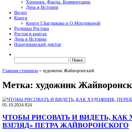
Хроники. Факты. Комментарии
День в Истории
Видео
Книги
Книги Г.Багдыкова и О.Мордовиной
Родники Ростова
Ростов в книгах
День в Истории
Нахичеванский доктор
Найти:
Главная страница
»
художник Жайворонский
Метка:
художник Жайворонс
01.10.2024
824
ЧТОБЫ РИСОВАТЬ И ВИДЕТЬ, КАК
ВЗГЛЯД» ПЕТРА ЖАЙВОРОНСКОГО